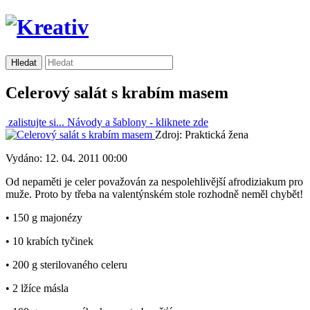
Celerový salát s krabím masem
zalistujte si...
Návody a šablony -
kliknete zde
Zdroj: Praktická žena
Vydáno: 12. 04. 2011 00:00
Od nepaměti je celer považován za nespolehlivější afrodiziakum pro
muže. Proto by třeba na valentýnském stole rozhodně neměl chybět!
• 150 g majonézy
• 10 krabích tyčinek
• 200 g sterilovaného celeru
• 2 lžíce másla