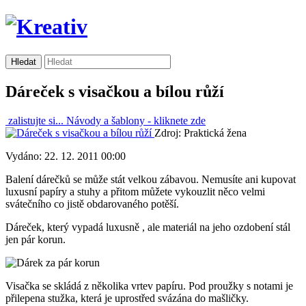
Dáreček s visačkou a bílou růží
zalistujte si...
Návody a šablony -
kliknete zde
Zdroj: Praktická žena
Vydáno: 22. 12. 2011 00:00
Balení dárečků se může stát velkou zábavou. Nemusíte ani kupovat
luxusní papíry a stuhy a přitom můžete vykouzlit něco velmi
svátečního co jistě obdarovaného potěší.
Dáreček, který vypadá luxusně , ale materiál na jeho ozdobení stál
jen pár korun.
Visačka se skládá z několika vrtev papíru. Pod proužky s notami je
přilepena stužka, která je uprostřed svázána do mašličky.