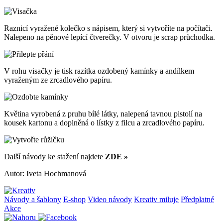
Raznicí vyražené kolečko s nápisem, který si vytvoříte na počítači.
Nalepeno na pěnové lepící čtverečky. V otvoru je scrap průchodka.
V rohu visačky je tisk razítka ozdobený kamínky a andílkem
vyraženým ze zrcadlového papíru.
Květina vyrobená z pruhu bílé látky, nalepená tavnou pistolí na
kousek kartonu a doplněná o lístky z filcu a zrcadlového papíru.
Další návody ke stažení najdete
ZDE »
Autor: Iveta Hochmanová
Návody a šablony
E-shop
Video návody
Kreativ miluje
Předplatné
Akce