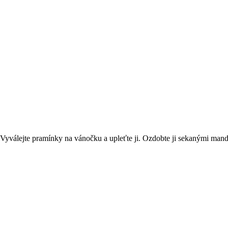
 Vyválejte pramínky na vánočku a upleťte ji. Ozdobte ji sekanými mandl