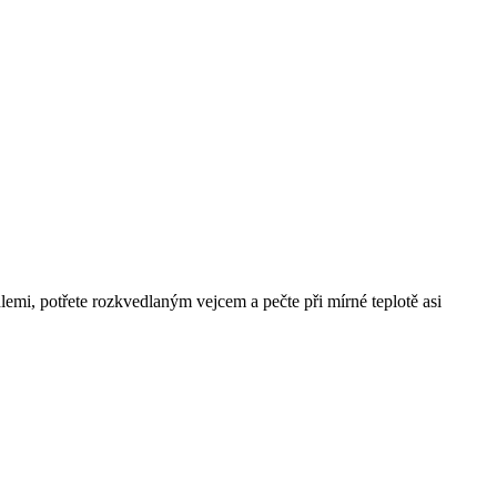
emi, potřete rozkvedlaným vejcem a pečte při mírné teplotě asi