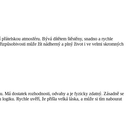
 přátelskou atmosféru. Bývá dítětem štěstěny, snadno a rychle
přizpůsobivosti může žít nádherný a plný život i ve velmi skromných
u. Má dostatek rozhodnosti, odvahy a je fyzicky zdatný. Zásadně se
logiku. Rychle uvěří, že přišla velká láska, a může si tím nabourat