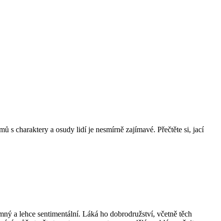
mů s charaktery a osudy lidí je nesmírně zajímavé. Přečtěte si, jací
mný a lehce sentimentální. Láká ho dobrodružství, včetně těch