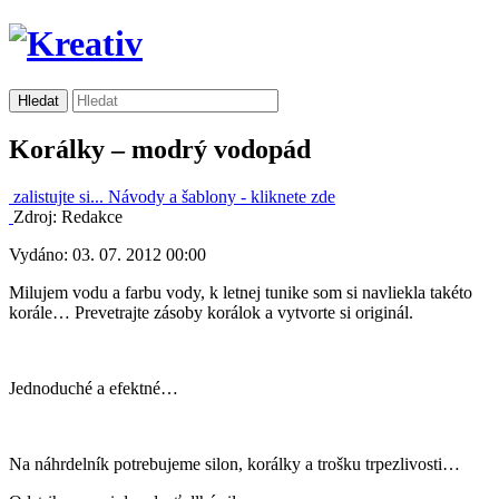
Korálky – modrý vodopád
zalistujte si...
Návody a šablony -
kliknete zde
Zdroj: Redakce
Vydáno: 03. 07. 2012 00:00
Milujem vodu a farbu vody, k letnej tunike som si navliekla takéto
korále… Prevetrajte zásoby korálok a vytvorte si originál.
Jednoduché a efektné…
Na náhrdelník potrebujeme silon, korálky a trošku trpezlivosti…