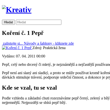
Koření č. 1 Pepř
zalistujte si...
Návody a šablony -
kliknete zde
Zdroj: Praktická žena
Vydáno: 07. 04. 2011 00:00
Pepř, celý nebo drcený či mletý, je nejznámější a nejčastější používa
Pepř není ani slaný ani sladký, a proto se může používat kromě kořen
dávkách stimuluje trávení, podporuje srdeční činnost, a dokonce je pr
Kde se vzal, tu se vzal
Podle vzhledu a základní chuti rozeznáváme pepř černý, zelený a bílý, 
nejjemnější. Nejpozději se sbírá pepř bílý.