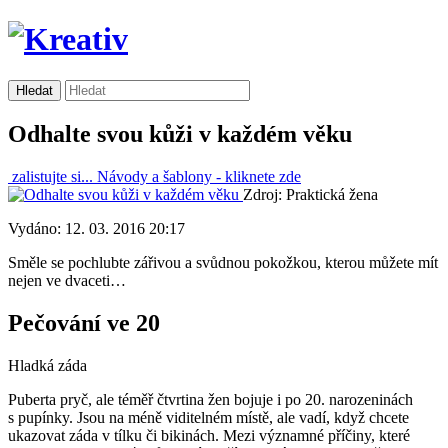
Odhalte svou kůži v každém věku
zalistujte si...
Návody a šablony -
kliknete zde
Zdroj: Praktická žena
Vydáno: 12. 03. 2016 20:17
Směle se pochlubte zářivou a svůdnou pokožkou, kterou můžete mít
nejen ve dvaceti…
Pečování ve 20
Hladká záda
Puberta pryč, ale téměř čtvrtina žen bojuje i po 20. narozeninách
s pupínky. Jsou na méně viditelném místě, ale vadí, když chcete
ukazovat záda v tílku či bikinách. Mezi významné příčiny, které