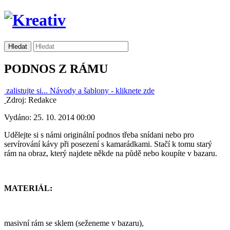
PODNOS Z RÁMU
zalistujte si...
Návody a šablony -
kliknete zde
Zdroj: Redakce
Vydáno: 25. 10. 2014 00:00
Udělejte si s námi originální podnos třeba snídani nebo pro
servírování kávy při posezení s kamarádkami. Stačí k tomu starý
rám na obraz, který najdete někde na půdě nebo koupíte v bazaru.
MATERIÁL:
masivní rám se sklem (seženeme v bazaru),