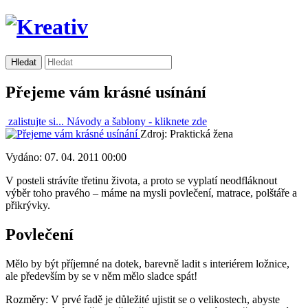
Přejeme vám krásné usínání
zalistujte si...
Návody a šablony -
kliknete zde
Zdroj: Praktická žena
Vydáno: 07. 04. 2011 00:00
V posteli strávíte třetinu života, a proto se vyplatí neodfláknout
výběr toho pravého – máme na mysli povlečení, matrace, polštáře a
přikrývky.
Povlečení
Mělo by být příjemné na dotek, barevně ladit s interiérem ložnice,
ale především by se v něm mělo sladce spát!
Rozměry: V prvé řadě je důležité ujistit se o velikostech, abyste