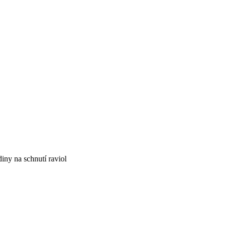
iny na schnutí raviol