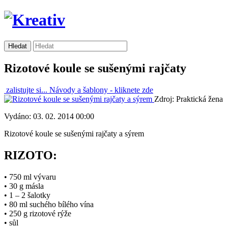
Rizotové koule se sušenými rajčaty
zalistujte si...
Návody a šablony -
kliknete zde
Zdroj: Praktická žena
Vydáno: 03. 02. 2014 00:00
Rizotové koule se sušenými rajčaty a sýrem
RIZOTO:
• 750 ml vývaru
• 30 g másla
• 1 – 2 šalotky
• 80 ml suchého bílého vína
• 250 g rizotové rýže
• sůl