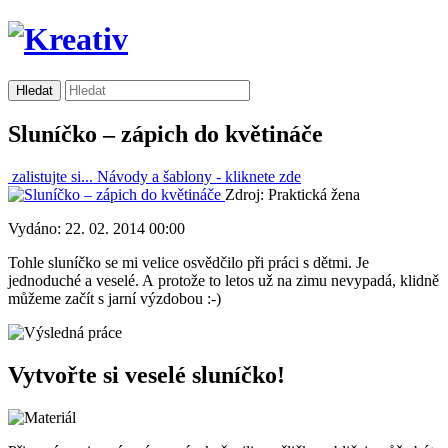
Sluníčko – zápich do květináče
zalistujte si...
Návody a šablony -
kliknete zde
Zdroj: Praktická žena
Vydáno: 22. 02. 2014 00:00
Tohle sluníčko se mi velice osvědčilo při práci s dětmi. Je
jednoduché a veselé. A protože to letos už na zimu nevypadá, klidně
můžeme začít s jarní výzdobou :-)
Vytvořte si veselé sluníčko!