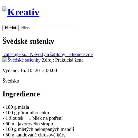
Švédské sušenky
zalistujte si...
Návody a šablony -
kliknete zde
Zdroj: Praktická žena
Vydáno: 16. 10. 2012 00:00
Švédsko
Ingredience
• 180 g másla
• 100 g přírodního cukru
• 1 žloutek + 1 bílek na potření
• 60 ml javorového sirupu
• 100 g mletých neloupaných mandlí
• 50 g kandované citrusové kůry