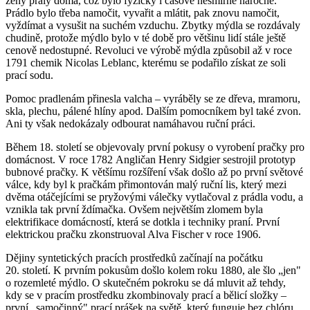
ženy praly doma, což bylo fyzicky i časově nesmírně náročné.
Prádlo bylo třeba namočit, vyvařit a mlátit, pak znovu namočit,
vyždímat a vysušit na suchém vzduchu. Zbytky mýdla se rozdávaly
chudině, protože mýdlo bylo v té době pro většinu lidí stále ještě
cenově nedostupné. Revoluci ve výrobě mýdla způsobil až v roce
1791 chemik Nicolas Leblanc, kterému se podařilo získat ze soli
prací sodu.
Pomoc pradlenám přinesla valcha – vyráběly se ze dřeva, mramoru,
skla, plechu, pálené hlíny apod. Dalším pomocníkem byl také zvon.
Ani ty však nedokázaly odbourat namáhavou ruční práci.
Během 18. století se objevovaly první pokusy o vyrobení pračky pro
domácnost. V roce 1782 Angličan Henry Sidgier sestrojil prototyp
bubnové pračky. K většímu rozšíření však došlo až po první světové
válce, kdy byl k pračkám přimontován malý ruční lis, který mezi
dvěma otáčejícími se pryžovými válečky vytlačoval z prádla vodu, a
vznikla tak první ždímačka. Ovšem největším zlomem byla
elektrifikace domácností, která se dotkla i techniky praní. První
elektrickou pračku zkonstruoval Alva Fischer v roce 1906.
Dějiny syntetických pracích prostředků začínají na počátku
20. století. K prvním pokusům došlo kolem roku 1880, ale šlo „jen"
o rozemleté mýdlo. O skutečném pokroku se dá mluvit až tehdy,
kdy se v pracím prostředku zkombinovaly prací a bělicí složky –
první „samočinný" prací prášek na světě, který funguje bez chlóru,