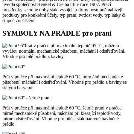
uvedla společnost Henkel & Cie na trh v roce 1907. Prací
prostředky se od té doby stále vyvíjejí a firmy postupně nabízejí
produkty pro konkrétní účely, typ praní, tvrdost vody, typ látky či
stupeň znečištění.
SYMBOLY NA PRÁDLE pro praní
Prát v pračce při maximální teplotě 95 °C, může se
vyvářet, normální mechanické působení, máchání i odstřeďování.
Vhodné pro bílé prádlo z bavlny.
Prát v pračce při maximální teplotě 60 °C, normální mechanické
působení, máchání i odstřeďování. Vhodné pro prádlo z bavlny se
stálými barvami.
Prát v pračce při maximální teplotě 60 °C, šetrné praní v pračce,
mírné mechanické působení, máchání při klesající teplotě vody,
mírné odstřeďování. Vhodné pro bílé a stálobarevné bavlněné
prádlo.