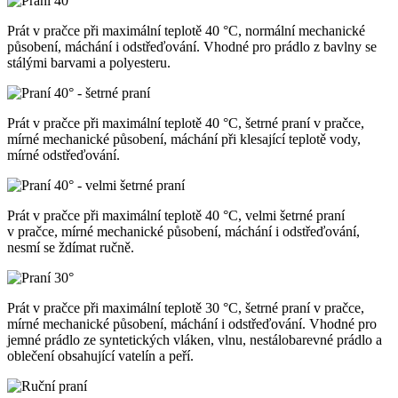
Prát v pračce při maximální teplotě 40 °C, normální mechanické
působení, máchání i odstřeďování. Vhodné pro prádlo z bavlny se
stálými barvami a polyesteru.
Prát v pračce při maximální teplotě 40 °C, šetrné praní v pračce,
mírné mechanické působení, máchání při klesající teplotě vody,
mírné odstřeďování.
Prát v pračce při maximální teplotě 40 °C, velmi šetrné praní
v pračce, mírné mechanické působení, máchání i odstřeďování,
nesmí se ždímat ručně.
Prát v pračce při maximální teplotě 30 °C, šetrné praní v pračce,
mírné mechanické působení, máchání i odstřeďování. Vhodné pro
jemné prádlo ze syntetických vláken, vlnu, nestálobarevné prádlo a
oblečení obsahující vatelín a peří.