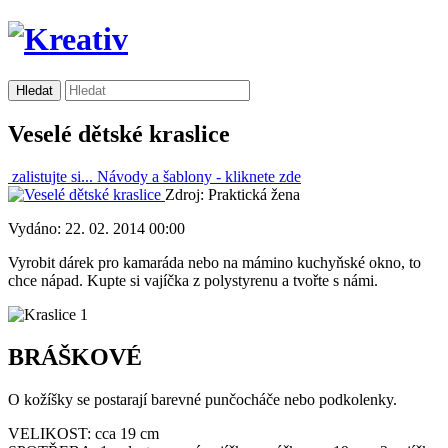
Veselé dětské kraslice
zalistujte si...
Návody a šablony -
kliknete zde
Zdroj: Praktická žena
Vydáno: 22. 02. 2014 00:00
Vyrobit dárek pro kamaráda nebo na mámino kuchyňské okno, to
chce nápad. Kupte si vajíčka z polystyrenu a tvořte s námi.
BRÁŠKOVÉ
O kožíšky se postarají barevné punčocháče nebo podkolenky.
VELIKOST: cca 19 cm