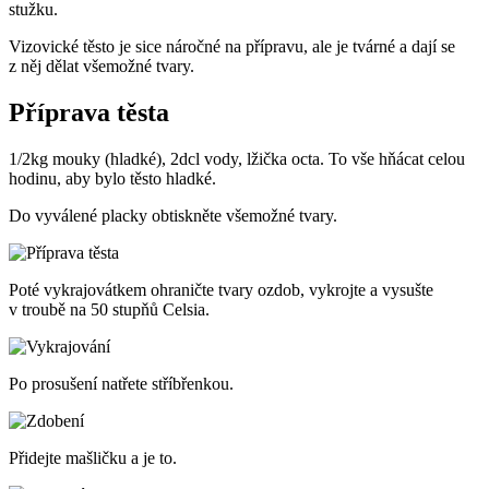
stužku.
Vizovické těsto je sice náročné na přípravu, ale je tvárné a dají se
z něj dělat všemožné tvary.
Příprava těsta
1/2kg mouky (hladké), 2dcl vody, lžička octa. To vše hňácat celou
hodinu, aby bylo těsto hladké.
Do vyválené placky obtiskněte všemožné tvary.
Poté vykrajovátkem ohraničte tvary ozdob, vykrojte a vysušte
v troubě na 50 stupňů Celsia.
Po prosušení natřete stříbřenkou.
Přidejte mašličku a je to.