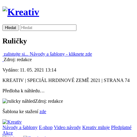
Ruličky
zalistujte si...
Návody a šablony -
kliknete zde
Zdroj: redakce
Vydáno: 11. 05. 2021 13:14
KREATIV | SPECIÁL HRDINOVÉ ZEMĚ 2021 | STRANA 74
Předloha k náhledu…
Zdroj: redakce
Šablona ke stažení
zde
Návody a šablony
E-shop
Video návody
Kreativ miluje
Předplatné
Akce