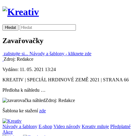
Zavařovačky
zalistujte si...
Návody a šablony -
kliknete zde
Zdroj: Redakce
Vydáno: 11. 05. 2021 13:24
KREATIV | SPECIÁL HRDINOVÉ ZEMĚ 2021 | STRANA 66
Předloha k náhledu …
Zdroj: Redakce
Šablona ke stažení
zde
Návody a šablony
E-shop
Video návody
Kreativ miluje
Předplatné
Akce