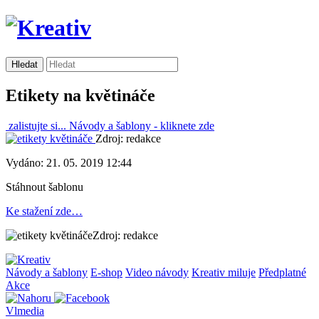
Etikety na květináče
zalistujte si...
Návody a šablony -
kliknete zde
Zdroj: redakce
Vydáno: 21. 05. 2019 12:44
Stáhnout šablonu
Ke stažení zde…
Zdroj: redakce
Návody a šablony
E-shop
Video návody
Kreativ miluje
Předplatné
Akce
Vlmedia