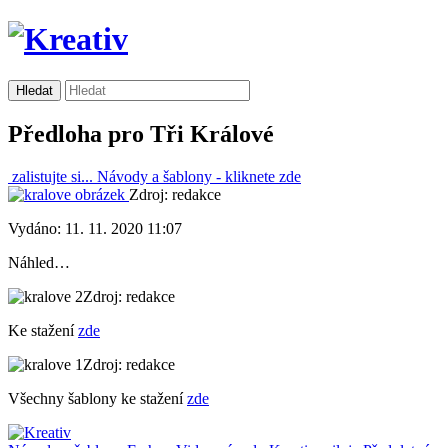
Předloha pro Tři Králové
zalistujte si...
Návody a šablony -
kliknete zde
Zdroj: redakce
Vydáno: 11. 11. 2020 11:07
Náhled…
Zdroj: redakce
Ke stažení
zde
Zdroj: redakce
Všechny šablony ke stažení
zde