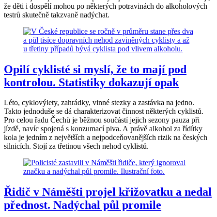
že děti i dospělí mohou po některých potravinách do alkoholových
testrů skutečně takzvaně nadýchat.
Opilí cyklisté si myslí, že to mají pod
kontrolou. Statistiky dokazují opak
Léto, cyklovýlety, zahrádky, vinné stezky a zastávka na jedno.
Takto jednoduše se dá charakterizovat činnost některých cyklistů.
Pro celou řadu Čechů je běžnou součástí jejich sezony pauza při
jízdě, navíc spojená s konzumací piva. A právě alkohol za řídítky
kola je jedním z největších a nejpodceňovanějších rizik na českých
silnicích. Stojí za třetinou všech nehod cyklistů.
Řidič v Náměšti projel křižovatku a nedal
přednost. Nadýchal půl promile