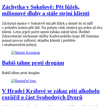
Záchytka v Sokolově: Pět lůžek,
milionové dluhy a stále stejní klienti
Záchytná stanice v Sokolově má pět lůžek a denně do ní míří
v průměru kolem pěti lidí. Na pobytu však zůstává jen jeden až dva
klienti. Letos jejich počet oproti loňsku mírně klesl. Ředitel
Zdravotnické záchranné služby Karlovarského kraje Jiří Smetana
popsal provoz zařízení, skladbu klientů i problém
s neuhrazenými pobyty.
Babiš táhne proti drogám
Babiš táhne proti drogám
V Hradci Králové se zákaz pití alkoholu
rozšířil o část Svobodných Dvorů