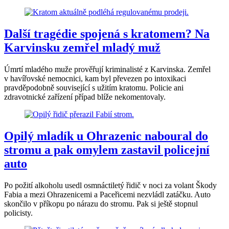
Další tragédie spojená s kratomem? Na
Karvinsku zemřel mladý muž
Úmrtí mladého muže prověřují kriminalisté z Karvinska. Zemřel
v havířovské nemocnici, kam byl převezen po intoxikaci
pravděpodobně související s užitím kratomu. Policie ani
zdravotnické zařízení případ blíže nekomentovaly.
Opilý mladík u Ohrazenic naboural do
stromu a pak omylem zastavil policejní
auto
Po požití alkoholu usedl osmnáctiletý řidič v noci za volant Škody
Fabia a mezi Ohrazenicemi a Paceřicemi nezvládl zatáčku. Auto
skončilo v příkopu po nárazu do stromu. Pak si ještě stopnul
policisty.