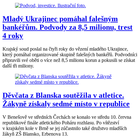
Mladý Ukrajinec pomáhal falešným
bankéřům. Podvody za 8,5 milionu, trest
4 roky
Krajský soud poslal na čtyři roky do vězení mladého Ukrajince,
který pomáhal organizované skupině falešných bankéřů. Podvodníci
připravili své oběti o více než 8,5 milionu korun a pokusili se získat
další tři miliony.
Děvčata z Blanska soutěžila v atletice.
Žákyně získaly sedmé místo v republice
V Benešově ve středních Čechách se konalo ve středu 10. června
republikové finále atletického Poháru rozhlasu. Po vítězství
v krajském kole v Brně se jej zúčastnilo také družstvo mladších
žákyň ZŠ Blansko, Erbenova 13.