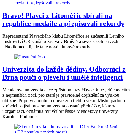
Bravo! Plavci z Litoměřic sbírali na
republice medaile a přepisovali rekordy
Reprezentanti Plaveckého klubu Litoměřice se zúčastnili Letního
mistrovství ČR staršího žactva v Brně. Na sever Čech přivezli
několik medailí, ale také nové klubové rekordy.
Univerzita do každé dědiny. Odborníci z
Brna poučí o plevelu i umělé inteligenci
Mendelova univerzita chce zpřístupnit vzdělávací kurzy důchodcům
z nejmenších obcí, pro které je pravidelné dojíždění za výukou
obtížné. Připravila mobilní univerzitu třetího věku. Místní partneři
v obcích zajistí prostor, univerzita obstará přednášky, lektory
i organizaci, oznámila mluvčí brněnské Mendelovy univerzity
Karolína Podborská.