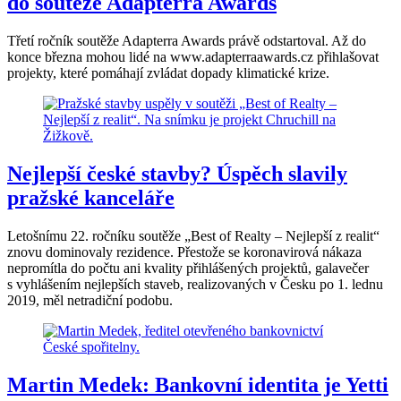
do soutěže Adapterra Awards
Třetí ročník soutěže Adapterra Awards právě odstartoval. Až do
konce března mohou lidé na www.adapterraawards.cz přihlašovat
projekty, které pomáhají zvládat dopady klimatické krize.
Nejlepší české stavby? Úspěch slavily
pražské kanceláře
Letošnímu 22. ročníku soutěže „Best of Realty – Nejlepší z realit“
znovu dominovaly rezidence. Přestože se koronavirová nákaza
nepromítla do počtu ani kvality přihlášených projektů, galavečer
s vyhlášením nejlepších staveb, realizovaných v Česku po 1. lednu
2019, měl netradiční podobu.
Martin Medek: Bankovní identita je Yetti