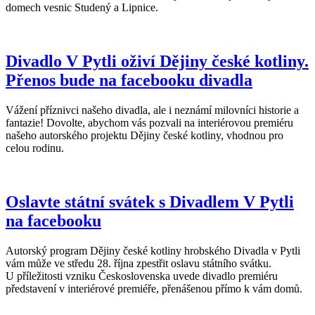
domech vesnic Studený a Lipnice.
Divadlo V Pytli oživí Dějiny české kotliny.
Přenos bude na facebooku divadla
Vážení příznivci našeho divadla, ale i neznámí milovníci historie a
fantazie! Dovolte, abychom vás pozvali na interiérovou premiéru
našeho autorského projektu Dějiny české kotliny, vhodnou pro
celou rodinu.
Oslavte státní svátek s Divadlem V Pytli
na facebooku
Autorský program Dějiny české kotliny hrobského Divadla v Pytli
vám může ve středu 28. října zpestřit oslavu státního svátku.
U příležitosti vzniku Československa uvede divadlo premiéru
představení v interiérové premiéře, přenášenou přímo k vám domů.