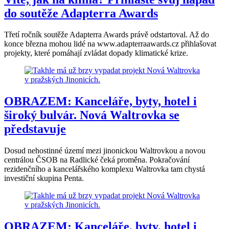
do soutěže Adapterra Awards
Třetí ročník soutěže Adapterra Awards právě odstartoval. Až do
konce března mohou lidé na www.adapterraawards.cz přihlašovat
projekty, které pomáhají zvládat dopady klimatické krize.
OBRAZEM: Kanceláře, byty, hotel i
široký bulvár. Nová Waltrovka se
představuje
Dosud nehostinné území mezi jinonickou Waltrovkou a novou
centrálou ČSOB na Radlické čeká proměna. Pokračování
rezidenčního a kancelářského komplexu Waltrovka tam chystá
investiční skupina Penta.
OBRAZEM: Kanceláře, byty, hotel i