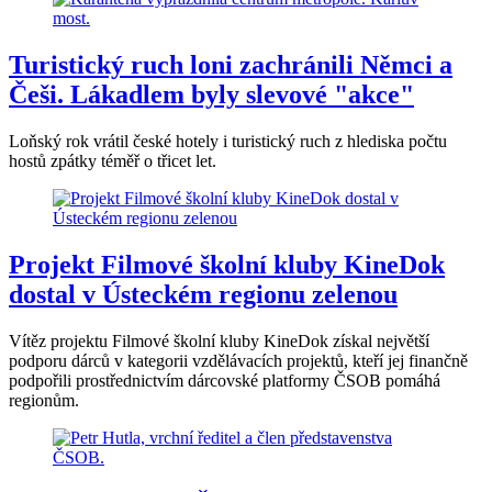
Turistický ruch loni zachránili Němci a
Češi. Lákadlem byly slevové "akce"
Loňský rok vrátil české hotely i turistický ruch z hlediska počtu
hostů zpátky téměř o třicet let.
Projekt Filmové školní kluby KineDok
dostal v Ústeckém regionu zelenou
Vítěz projektu Filmové školní kluby KineDok získal největší
podporu dárců v kategorii vzdělávacích projektů, kteří jej finančně
podpořili prostřednictvím dárcovské platformy ČSOB pomáhá
regionům.