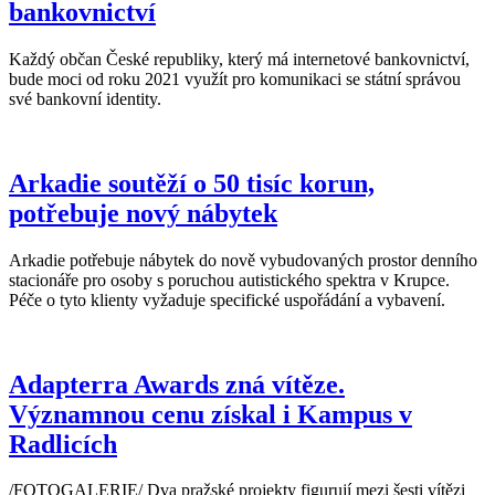
bankovnictví
Každý občan České republiky, který má internetové bankovnictví,
bude moci od roku 2021 využít pro komunikaci se státní správou
své bankovní identity.
Arkadie soutěží o 50 tisíc korun,
potřebuje nový nábytek
Arkadie potřebuje nábytek do nově vybudovaných prostor denního
stacionáře pro osoby s poruchou autistického spektra v Krupce.
Péče o tyto klienty vyžaduje specifické uspořádání a vybavení.
Adapterra Awards zná vítěze.
Významnou cenu získal i Kampus v
Radlicích
/FOTOGALERIE/ Dva pražské projekty figurují mezi šesti vítězi