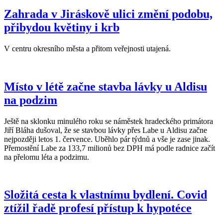
Zahrada v Jiráskově ulici změní podobu,
přibydou květiny i krb
V centru okresního města a přitom veřejnosti utajená.
Místo v létě začne stavba lávky u Aldisu
na podzim
Ještě na sklonku minulého roku se náměstek hradeckého primátora
Jiří Bláha dušoval, že se stavbou lávky přes Labe u Aldisu začne
nejpozději letos 1. července. Uběhlo pár týdnů a vše je zase jinak.
Přemostění Labe za 133,7 milionů bez DPH má podle radnice začít
na přelomu léta a podzimu.
Složitá cesta k vlastnímu bydlení. Covid
ztížil řadě profesí přístup k hypotéce