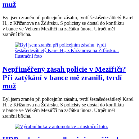
muž
Byl jsem zraněn při policejním zásahu, tvrdí šestašedesátiletý Karel
H., z Křižanova na Žďársku. S policisty se dostal do konfliktu
v bance ve Velkém Meziříčí na začátku února. Utrpět měl
zranění břicha.
Nepřiměřený zásah policie v Meziříčí?
Při zatýkání v bance mě zranili, tvrdí
muž
Byl jsem zraněn při policejním zásahu, tvrdí šestašedesátiletý Karel
H., z Křižanova na Žďársku. S policisty se dostal do konfliktu
v bance ve Velkém Meziříčí na začátku února. Utrpět měl
zranění břicha.