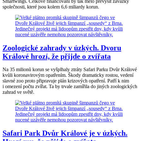
Smartwings. Celkové financování by tak mělo převýšit závazky
společnosti, které jsou kolem 6,6 miliardy korun.
Zoologické zahrady v úzkých. Dvoru
Králové hrozí, že přijde o zvířata
Na 35 milionů korun se vyšplhaly ztráty Safari Parku Dvůr Králové
kvůli koronavirovým opatřením. Škody dramaticky rostou, vedení
slavné zoo proto připravuje plán krizových opatření. Patří k nim
i omezení počtu zvířat. Ta by trvale zamířila do jiných zoologických
zahrad ve světě.
Safari Park Dvůr Králové je v úzkých.