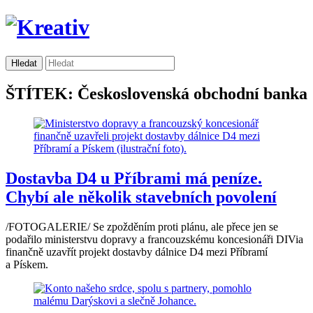
ŠTÍTEK: Československá obchodní banka
Dostavba D4 u Příbrami má peníze.
Chybí ale několik stavebních povolení
/FOTOGALERIE/ Se zpožděním proti plánu, ale přece jen se
podařilo ministerstvu dopravy a francouzskému koncesionáři DIVia
finančně uzavřít projekt dostavby dálnice D4 mezi Příbramí
a Pískem.