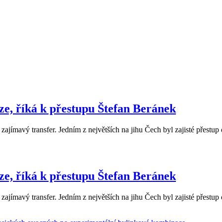
e, říká k přestupu Štefan Beránek
avý transfer. Jedním z největších na jihu Čech byl zajisté přestup
e, říká k přestupu Štefan Beránek
avý transfer. Jedním z největších na jihu Čech byl zajisté přestup