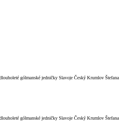
 dlouholeté gólmanské jedničky Slavoje Český Krumlov Štefana
 dlouholeté gólmanské jedničky Slavoje Český Krumlov Štefana