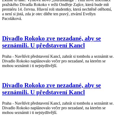
pražského Divadla Rokoko v režii Ondřeje Zajíce, která bude mít
premiéru 14. června. Hlavní roli studentky, která nechtěně otěhotní,
a není si jistá, zda je otec dítěte ten pravý, ztvární Evellyn
Pacoláková.
Divadlo Rokoko zve nezadané, aby se
seznámili. U představení Kancl
Praha - Navštívit představení Kancl, zahrát si tombolu a seznámit se.
Divadlo Rokoko naplánovalo večer pro nezadané, na kterém se
mohou seznámit i ti nejstydlivější.
Divadlo Rokoko zve nezadané, aby se
seznámili. U představení Kancl
Praha - Navštívit představení Kancl, zahrát si tombolu a seznámit se.
Divadlo Rokoko naplánovalo večer pro nezadané, na kterém se
mohou seznámit i ti nejstydlivější.