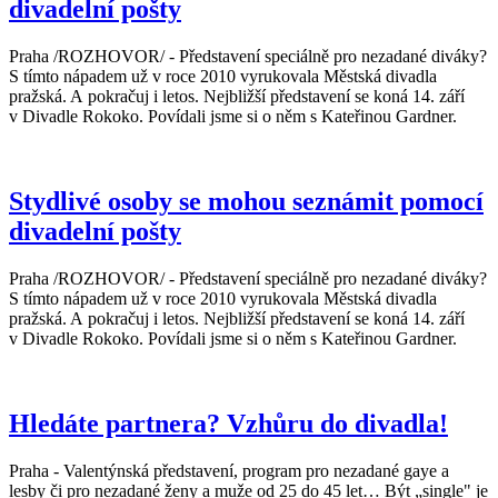
divadelní pošty
Praha /ROZHOVOR/ - Představení speciálně pro nezadané diváky?
S tímto nápadem už v roce 2010 vyrukovala Městská divadla
pražská. A pokračuj i letos. Nejbližší představení se koná 14. září
v Divadle Rokoko. Povídali jsme si o něm s Kateřinou Gardner.
Stydlivé osoby se mohou seznámit pomocí
divadelní pošty
Praha /ROZHOVOR/ - Představení speciálně pro nezadané diváky?
S tímto nápadem už v roce 2010 vyrukovala Městská divadla
pražská. A pokračuj i letos. Nejbližší představení se koná 14. září
v Divadle Rokoko. Povídali jsme si o něm s Kateřinou Gardner.
Hledáte partnera? Vzhůru do divadla!
Praha - Valentýnská představení, program pro nezadané gaye a
lesby či pro nezadané ženy a muže od 25 do 45 let… Být „single" je