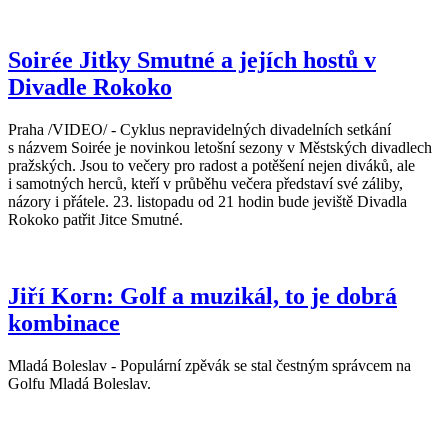
Soirée Jitky Smutné a jejích hostů v
Divadle Rokoko
Praha /VIDEO/ - Cyklus nepravidelných divadelních setkání
s názvem Soirée je novinkou letošní sezony v Městských divadlech
pražských. Jsou to večery pro radost a potěšení nejen diváků, ale
i samotných herců, kteří v průběhu večera představí své záliby,
názory i přátele. 23. listopadu od 21 hodin bude jeviště Divadla
Rokoko patřit Jitce Smutné.
Jiří Korn: Golf a muzikál, to je dobrá
kombinace
Mladá Boleslav - Populární zpěvák se stal čestným správcem na
Golfu Mladá Boleslav.