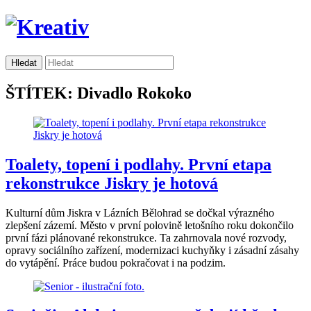
ŠTÍTEK: Divadlo Rokoko
Toalety, topení i podlahy. První etapa
rekonstrukce Jiskry je hotová
Kulturní dům Jiskra v Lázních Bělohrad se dočkal výrazného
zlepšení zázemí. Město v první polovině letošního roku dokončilo
první fázi plánované rekonstrukce. Ta zahrnovala nové rozvody,
opravy sociálního zařízení, modernizaci kuchyňky i zásadní zásahy
do vytápění. Práce budou pokračovat i na podzim.