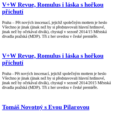
V+W Revue, Romulus i láska s hořkou
příchutí
Praha – Pět nových inscenací, jejichž společným mottem je heslo
Všechno je jinak (jinak než by si představovali hlavní hrdinové,
jinak než by očekával divák), chystají v sezoně 2014/15 Městská
divadla pražská (MDP). Tři z her uvedou v české premiéře.
V+W Revue, Romulus i láska s hořkou
příchutí
Praha - Pět nových inscenací, jejichž společným mottem je heslo
Všechno je jinak (jinak než by si představovali hlavní hrdinové,
jinak než by očekával divák), chystají v sezoně 2014/2015 Městská
divadla pražská (MDP). Tři z her uvedou v české premiéře.
Tomáš Novotný s Evou Pilarovou