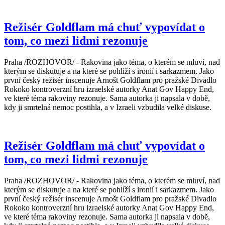
Režisér Goldflam má chuť vypovídat o
tom, co mezi lidmi rezonuje
Praha /ROZHOVOR/ - Rakovina jako téma, o kterém se mluví, nad
kterým se diskutuje a na které se pohlíží s ironií i sarkazmem. Jako
první český režisér inscenuje Arnošt Goldflam pro pražské Divadlo
Rokoko kontroverzní hru izraelské autorky Anat Gov Happy End,
ve které téma rakoviny rezonuje. Sama autorka ji napsala v době,
kdy ji smrtelná nemoc postihla, a v Izraeli vzbudila velké diskuse.
Režisér Goldflam má chuť vypovídat o
tom, co mezi lidmi rezonuje
Praha /ROZHOVOR/ - Rakovina jako téma, o kterém se mluví, nad
kterým se diskutuje a na které se pohlíží s ironií i sarkazmem. Jako
první český režisér inscenuje Arnošt Goldflam pro pražské Divadlo
Rokoko kontroverzní hru izraelské autorky Anat Gov Happy End,
ve které téma rakoviny rezonuje. Sama autorka ji napsala v době,