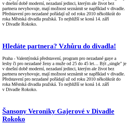
v dnešní době moderní, nezadaní jedinci, kterým ale život bez
partnera nevyhovuje, mají možnost seznámit se například v divadle.
Představení pro nezadané pořádají už od roku 2010 několikrát do
roka Městská divadla pražská. To nejbližší se koná 14. září
v Divadle Rokoko.
Hledáte partnera? Vzhůru do divadla!
Praha - Valentýnská představení, program pro nezadané gaye a
lesby či pro nezadané ženy a muže od 25 do 45 let… Být „single" je
v dnešní době moderní, nezadaní jedinci, kterým ale život bez
partnera nevyhovuje, mají možnost seznámit se například v divadle.
Představení pro nezadané pořádají už od roku 2010 několikrát do
roka Městská divadla pražská. To nejbližší se koná 14. září
v Divadle Rokoko.
Šansony Veroniky Gajerové v Divadle
Rokoko