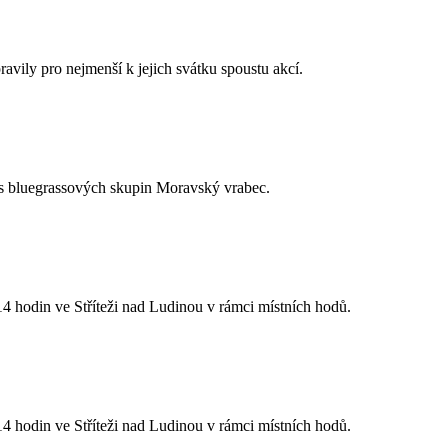
avily pro nejmenší k jejich svátku spoustu akcí.
h s bluegrassových skupin Moravský vrabec.
 hodin ve Stříteži nad Ludinou v rámci místních hodů.
 hodin ve Stříteži nad Ludinou v rámci místních hodů.