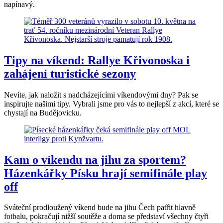
napínavý.
Tipy na víkend: Rallye Křivonoska i
zahájení turistické sezony
Nevíte, jak naložit s nadcházejícími víkendovými dny? Pak se
inspirujte našimi tipy. Vybrali jsme pro vás to nejlepší z akcí, které se
chystají na Budějovicku.
Kam o víkendu na jihu za sportem?
Házenkářky Písku hrají semifinále play
off
Sváteční prodloužený víkend bude na jihu Čech patřit hlavně
fotbalu, pokračují nižší soutěže a doma se představí všechny čtyři