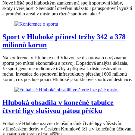
Nové hřiště pod hlubockým zámkem má spojit sportovní kluby,
školy i veřejnost. Slavnostní otevření ukázalo i parasportovní využití
a proměnilo areál v místo pro různé sportovní akce!
Sport v Hluboké přinesl tržby 342 a 378
milionů korun
Na konferenci v Hluboké nad Vltavou se diskutovalo o významu
sportu pro místní ekonomiku a rozvoj. Dopadová analýza ukázala,
že sport generuje milionové tržby a přispívá k růstu cestovního
ruchu. Investice do sportovní infrastruktury přesahují 600 milionů
korun, což posiluje pozici Hluboké jako klíčové sportovní destinace.
Hluboká obsadila v konečné tabulce
čtvrté ligy slušivou pátou příčku
Fotbalisté Hluboké uzavřeli letošní ročník čtvrté ligy vítězstvím
v jihočeském derby v Českém Krumlově 3:1 a v konečném účtování
si zajistili slušivou pátou příčku.