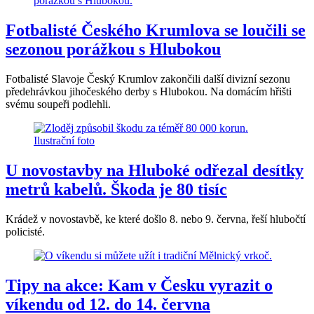
Fotbalisté Českého Krumlova se loučili se
sezonou porážkou s Hlubokou
Fotbalisté Slavoje Český Krumlov zakončili další divizní sezonu
předehrávkou jihočeského derby s Hlubokou. Na domácím hřišti
svému soupeři podlehli.
U novostavby na Hluboké odřezal desítky
metrů kabelů. Škoda je 80 tisíc
Krádež v novostavbě, ke které došlo 8. nebo 9. června, řeší hlubočtí
policisté.
Tipy na akce: Kam v Česku vyrazit o
víkendu od 12. do 14. června