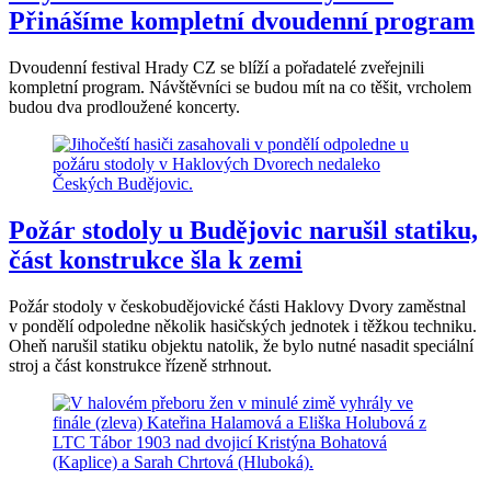
Přinášíme kompletní dvoudenní program
Dvoudenní festival Hrady CZ se blíží a pořadatelé zveřejnili
kompletní program. Návštěvníci se budou mít na co těšit, vrcholem
budou dva prodloužené koncerty.
Požár stodoly u Budějovic narušil statiku,
část konstrukce šla k zemi
Požár stodoly v českobudějovické části Haklovy Dvory zaměstnal
v pondělí odpoledne několik hasičských jednotek i těžkou techniku.
Oheň narušil statiku objektu natolik, že bylo nutné nasadit speciální
stroj a část konstrukce řízeně strhnout.