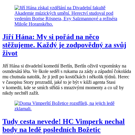
Jiří Hána: My si pořád na něco
stěžujeme. Každý je zodpovědný za svůj
život
Jiří Hána si divadelní komedií Berlín, Berlín oživil vzpomínky na
osmdesátá léta. Ve škole seděl s rukama za zády a západní čokoláda
mu chutnala natolik, že ji jedl po kostičkách i několik týdnů. Herec
v časopisu Story prozradil, jaké to je být v kůži agenta Stasi
v komedii, kde se smích střídá s mrazivými momenty a co už by
nikdy nechtěl zažít.
Tudy cesta nevede! HC Vimperk nechal
body na ledě posledních Božetic