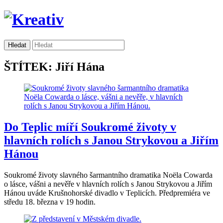
ŠTÍTEK: Jiří Hána
Do Teplic míří Soukromé životy v
hlavních rolích s Janou Strykovou a Jiřím
Hánou
Soukromé životy slavného šarmantního dramatika Noëla Cowarda
o lásce, vášni a nevěře v hlavních rolích s Janou Strykovou a Jiřím
Hánou uváde Krušnohorské divadlo v Teplicích. Předpremiéra ve
středu 18. března v 19 hodin.