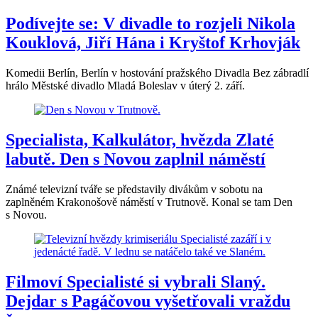
Podívejte se: V divadle to rozjeli Nikola
Kouklová, Jiří Hána i Kryštof Krhovják
Komedii Berlín, Berlín v hostování pražského Divadla Bez zábradlí
hrálo Městské divadlo Mladá Boleslav v úterý 2. září.
Specialista, Kalkulátor, hvězda Zlaté
labutě. Den s Novou zaplnil náměstí
Známé televizní tváře se představily divákům v sobotu na
zaplněném Krakonošově náměstí v Trutnově. Konal se tam Den
s Novou.
Filmoví Specialisté si vybrali Slaný.
Dejdar s Pagáčovou vyšetřovali vraždu