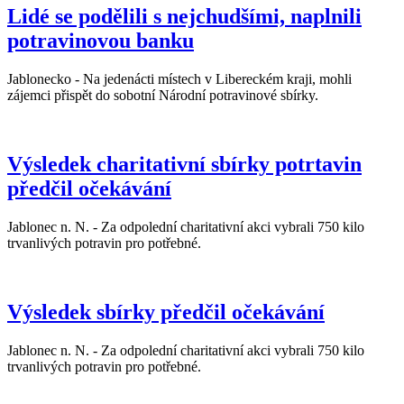
Lidé se podělili s nejchudšími, naplnili
potravinovou banku
Jablonecko - Na jedenácti místech v Libereckém kraji, mohli
zájemci přispět do sobotní Národní potravinové sbírky.
Výsledek charitativní sbírky potrtavin
předčil očekávání
Jablonec n. N. - Za odpolední charitativní akci vybrali 750 kilo
trvanlivých potravin pro potřebné.
Výsledek sbírky předčil očekávání
Jablonec n. N. - Za odpolední charitativní akci vybrali 750 kilo
trvanlivých potravin pro potřebné.