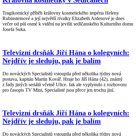
Tragikomický příběh královny kosmetického impéria Heleny
Rubinsteinové a její největší rivalky Elizabeth Ardenové je dnes
večer od půl osmé k vidění na jevišti sedlčanského Kulturního domu
Josefa Suka.
Televizní drsňák Jiří Hána o kolegyních:
Nejdřív je sleduju, pak je balím
Do nováckých Specialistů vstoupila před několika týdny nová
postava, kapitán Martin Kovář. Hraje ho Jiří Hána (42), známý
z řady jiných seriálů včetně Ulice. Jak ale vyplynulo z rozhovoru
pro časopis TV Mini, Specialisté jsou přece jen trochu jiní.
Televizní drsňák Jiří Hána o kolegyních:
Nejdřív je sleduju, pak je balím
Do nováckých Specialistů vstoupila před několika týdny nová