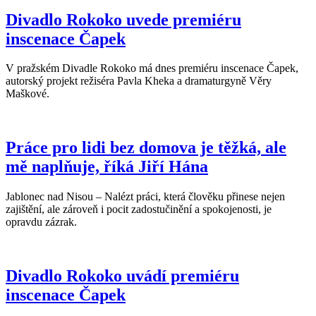
Divadlo Rokoko uvede premiéru
inscenace Čapek
V pražském Divadle Rokoko má dnes premiéru inscenace Čapek,
autorský projekt režiséra Pavla Kheka a dramaturgyně Věry
Maškové.
Práce pro lidi bez domova je těžká, ale
mě naplňuje, říká Jiří Hána
Jablonec nad Nisou – Nalézt práci, která člověku přinese nejen
zajištění, ale zároveň i pocit zadostučinění a spokojenosti, je
opravdu zázrak.
Divadlo Rokoko uvádí premiéru
inscenace Čapek