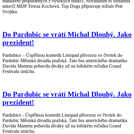
manažerů propuštěných z vysokých funkcí. Novinářům to oznámila
mluvčí MDP Tereza Kochová. Top Dogs připravuje režisér Petr
Svojtka.
Do Pardubic se vrátí Michal Dlouhý. Jako
prezident!
Pardubice – Úspěšnou komedii Listopad přivezou ve čtvrtek do
Pardubic Městská divadla pražská. Tato hra amerického dramatika
Davida Mameta pobavila diváky už na loňském ročníku Grand
Festivalu smíchu.
Do Pardubic se vrátí Michal Dlouhý. Jako
prezident!
Pardubice - Úspěšnou komedii Listopad přivezou ve čtvrtek do
Pardubic Městská divadla pražská. Tato hra amerického dramatika
Davida Mameta pobavila diváky už na loňském ročníku Grand
Festivalu smíchu.