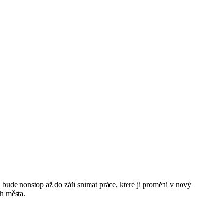
bude nonstop až do září snímat práce, které ji promění v nový
ch města.