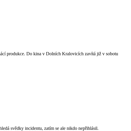
mácí produkce. Do kina v Dolních Kralovicích zavítá již v sobotu
ledá svědky incidentu, zatím se ale nikdo nepřihlásil.