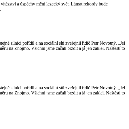
vítězství a úspěchy mění lezecký svět. Lámat rekordy bude
.
é silnici pořídil a na sociální síti zveřejnil řidič Petr Novotný. „Jel
ru na Znojmo. Všichni jsme začali brzdit a já jen zaklel. Naštěstí to
é silnici pořídil a na sociální síti zveřejnil řidič Petr Novotný. „Jel
ru na Znojmo. Všichni jsme začali brzdit a já jen zaklel. Naštěstí to