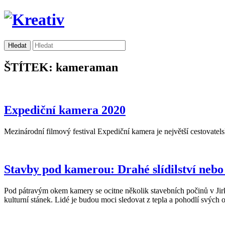
ŠTÍTEK: kameraman
Expediční kamera 2020
Mezinárodní filmový festival Expediční kamera je největší cestovate
Stavby pod kamerou: Drahé slídilství nebo
Pod pátravým okem kamery se ocitne několik stavebních počinů v Jirk
kulturní stánek. Lidé je budou moci sledovat z tepla a pohodlí svých