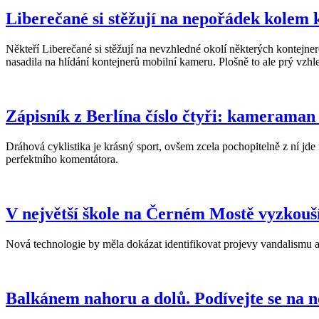
Liberečané si stěžují na nepořádek kolem k
Někteří Liberečané si stěžují na nevzhledné okolí některých kontejne
nasadila na hlídání kontejnerů mobilní kameru. Plošně to ale prý vzh
Zápisník z Berlína číslo čtyři: kameraman 
Dráhová cyklistika je krásný sport, ovšem zcela pochopitelně z ní j
perfektního komentátora.
V největší škole na Černém Mostě vyzkouš
Nová technologie by měla dokázat identifikovat projevy vandalismu a 
Balkánem nahoru a dolů. Podívejte se na