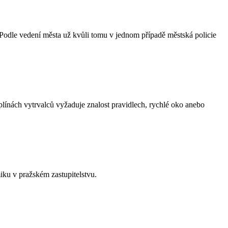
. Podle vedení města už kvůli tomu v jednom případě městská policie
línách vytrvalců vyžaduje znalost pravidlech, rychlé oko anebo
iku v pražském zastupitelstvu.