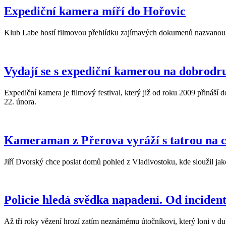
Expediční kamera míří do Hořovic
Klub Labe hostí filmovou přehlídku zajímavých dokumenů nazvanou
Vydají se s expediční kamerou na dobrodr
Expediční kamera je filmový festival, který již od roku 2009 přináší 
22. února.
Kameraman z Přerova vyráží s tatrou na c
Jiří Dvorský chce poslat domů pohled z Vladivostoku, kde sloužil ja
Policie hledá svědka napadení. Od inciden
Až tři roky vězení hrozí zatím neznámému útočníkovi, který loni v dub