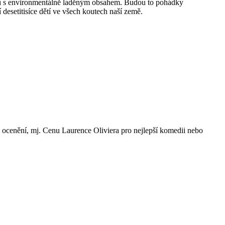
avení s environmentálně laděným obsahem. Budou to pohádky
desetitisíce dětí ve všech koutech naší země.
 ocenění, mj. Cenu Laurence Oliviera pro nejlepší komedii nebo