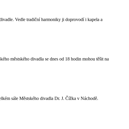
vadle. Vedle tradiční harmoniky ji doprovodí i kapela a
ského městského divadla se dnes od 18 hodin mohou těšit na
velkém sále Městského divadla Dr. J. Čížka v Náchodě.