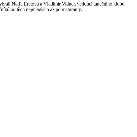
brali Naďa Eretová a Vladimír Vidner, vedoucí tanečního klubu
čníků od těch nejmladších až po maturanty.