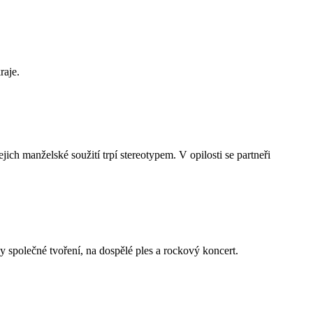
raje.
ich manželské soužití trpí stereotypem. V opilosti se partneři
 společné tvoření, na dospělé ples a rockový koncert.