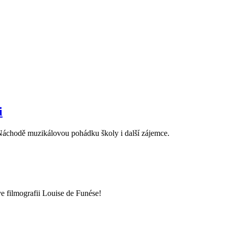
i
 Náchodě muzikálovou pohádku školy i další zájemce.
e filmografii Louise de Funése!