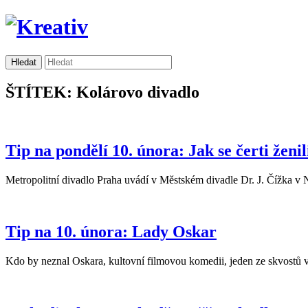
ŠTÍTEK: Kolárovo divadlo
Tip na pondělí 10. února: Jak se čerti ženil
Metropolitní divadlo Praha uvádí v Městském divadle Dr. J. Čížka v
Tip na 10. února: Lady Oskar
Kdo by neznal Oskara, kultovní filmovou komedii, jeden ze skvostů v