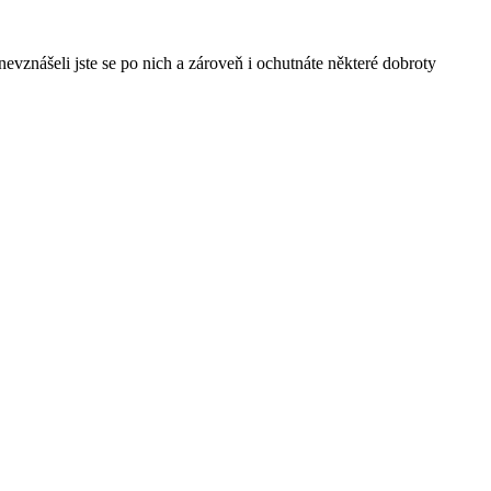
znášeli jste se po nich a zároveň i ochutnáte některé dobroty