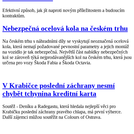
Efektivní způsob, jak jít naproti novým příležitostem a budoucím
kontraktům.
Nebezpečná ocelová kola na českém trhu
Na českém trhu s náhradními díly se vyskytují neoznačená ocelová
kola, která nemají požadované pevnostní parametry a jejich montáž
na vozidlo je tak nebezpečná. Největší část nabídky nebezpečných
kol se zároveň týká nejprodávanějších kol na českém trhu, která jsou
určena pro vozy Škoda Fabia a Škoda Octavia.
V Krabičce poslední záchrany nesmí
chybět tchynina kreditní karta
Soutěž - Deníku a Radegastu, která hledala nejlepší věci pro
Krabičku poslední záchrany pravého chlapa, má první výherce.
Další zájemci můžou soutěžit na Colours of Ostrava.