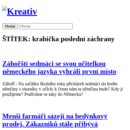
ŠTÍTEK: krabička poslední záchrany
Záhořští sedmáci se svou učitelkou
německého jazyka vyhráli první místo
Záhoří - Na začátku školního roku přicházeli sedmáci do hodin
němčiny s otazníky v očích: k čemu nám ta němčina bude? Kdy ji
použijeme? Podíváme se taky do Německa?
Menší farmáři sázejí na bedýnkový
prodej. Zákazníků stále přibývá