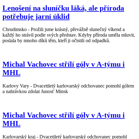
Lenošení na sluníčku láká, ale příroda
potřebuje jarní úklid
Chrudimsko - Prožili jsme krásný, převážně slunečný víkend a
každý ho strávil podle svých představ. Kdyby příroda uměla mluvit,
poslala by mnoho díků těm, kteří ji očistili od odpadků.
Michal Vachovec střílí góly v A-týmu i
MHL
Karlovy Vary - Dvacetiletý karlovarský odchovanec pomohl gólem
a nahrávkou zdolat Junosť Minsk
Michal Vachovec střílí góly v A-týmu i
MHL
Karlovarský kraj - Dvacetiletý karlovarský odchovanec pomohl