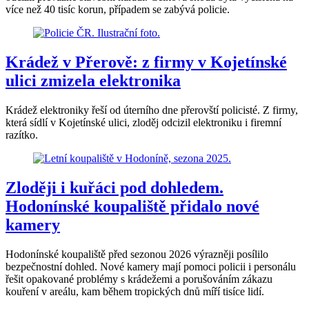
více než 40 tisíc korun, případem se zabývá policie.
Krádež v Přerově: z firmy v Kojetínské
ulici zmizela elektronika
Krádež elektroniky řeší od úterního dne přerovští policisté. Z firmy,
která sídlí v Kojetínské ulici, zloděj odcizil elektroniku i firemní
razítko.
Zloději i kuřáci pod dohledem.
Hodonínské koupaliště přidalo nové
kamery
Hodonínské koupaliště před sezonou 2026 výrazněji posílilo
bezpečnostní dohled. Nové kamery mají pomoci policii i personálu
řešit opakované problémy s krádežemi a porušováním zákazu
kouření v areálu, kam během tropických dnů míří tisíce lidí.