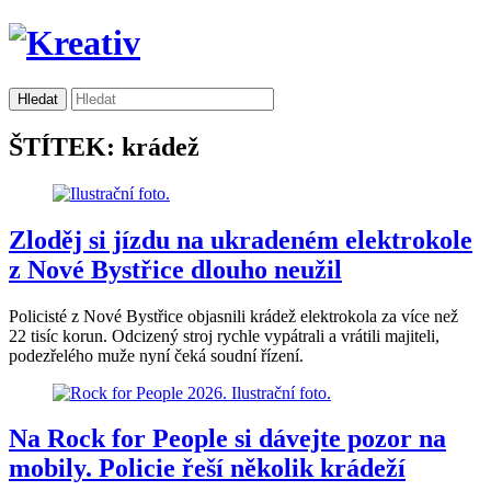
ŠTÍTEK: krádež
Zloděj si jízdu na ukradeném elektrokole
z Nové Bystřice dlouho neužil
Policisté z Nové Bystřice objasnili krádež elektrokola za více než
22 tisíc korun. Odcizený stroj rychle vypátrali a vrátili majiteli,
podezřelého muže nyní čeká soudní řízení.
Na Rock for People si dávejte pozor na
mobily. Policie řeší několik krádeží