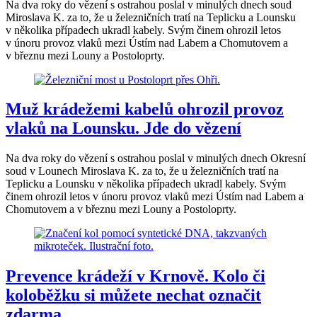
Na dva roky do vězení s ostrahou poslal v minulých dnech soud
Miroslava K. za to, že u železničních tratí na Teplicku a Lounsku
v několika případech ukradl kabely. Svým činem ohrozil letos
v únoru provoz vlaků mezi Ústím nad Labem a Chomutovem a
v březnu mezi Louny a Postoloprty.
Muž krádežemi kabelů ohrozil provoz
vlaků na Lounsku. Jde do vězení
Na dva roky do vězení s ostrahou poslal v minulých dnech Okresní
soud v Lounech Miroslava K. za to, že u železničních tratí na
Teplicku a Lounsku v několika případech ukradl kabely. Svým
činem ohrozil letos v únoru provoz vlaků mezi Ústím nad Labem a
Chomutovem a v březnu mezi Louny a Postoloprty.
Prevence krádeží v Krnově. Kolo či
koloběžku si můžete nechat označit
zdarma