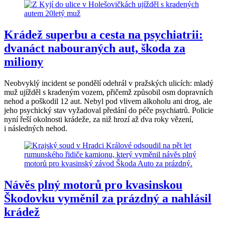
Krádež superbu a cesta na psychiatrii:
dvanáct nabouraných aut, škoda za
miliony
Neobvyklý incident se pondělí odehrál v pražských ulicích: mladý
muž ujížděl s kradeným vozem, přičemž způsobil osm dopravních
nehod a poškodil 12 aut. Nebyl pod vlivem alkoholu ani drog, ale
jeho psychický stav vyžadoval předání do péče psychiatrů. Policie
nyní řeší okolnosti krádeže, za niž hrozí až dva roky vězení,
i následných nehod.
Návěs plný motorů pro kvasinskou
Škodovku vyměnil za prázdný a nahlásil
krádež