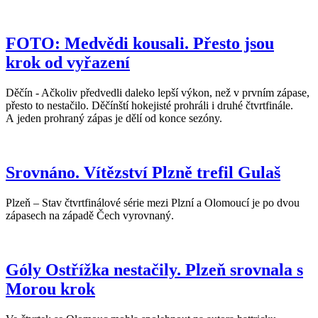
FOTO: Medvědi kousali. Přesto jsou
krok od vyřazení
Děčín - Ačkoliv předvedli daleko lepší výkon, než v prvním zápase,
přesto to nestačilo. Děčínští hokejisté prohráli i druhé čtvrtfinále.
A jeden prohraný zápas je dělí od konce sezóny.
Srovnáno. Vítězství Plzně trefil Gulaš
Plzeň – Stav čtvrtfinálové série mezi Plzní a Olomoucí je po dvou
zápasech na západě Čech vyrovnaný.
Góly Ostřížka nestačily. Plzeň srovnala s
Morou krok