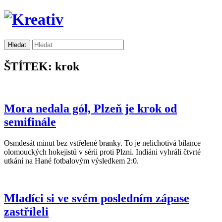
ŠTÍTEK: krok
Mora nedala gól, Plzeň je krok od
semifinále
Osmdesát minut bez vstřelené branky. To je nelichotivá bilance
olomouckých hokejistů v sérii proti Plzni. Indiáni vyhráli čtvrté
utkání na Hané fotbalovým výsledkem 2:0.
Mladíci si ve svém posledním zápase
zastříleli