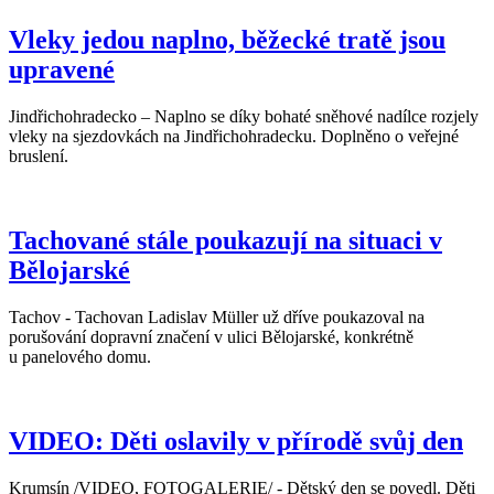
Vleky jedou naplno, běžecké tratě jsou
upravené
Jindřichohradecko – Naplno se díky bohaté sněhové nadílce rozjely
vleky na sjezdovkách na Jindřichohradecku. Doplněno o veřejné
bruslení.
Tachované stále poukazují na situaci v
Bělojarské
Tachov - Tachovan Ladislav Müller už dříve poukazoval na
porušování dopravní značení v ulici Bělojarské, konkrétně
u panelového domu.
VIDEO: Děti oslavily v přírodě svůj den
Krumsín /VIDEO, FOTOGALERIE/ - Dětský den se povedl. Děti