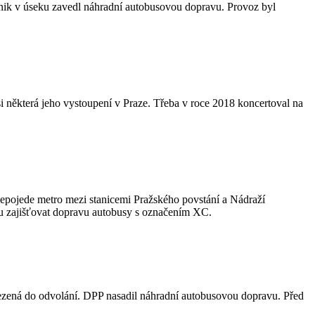
nik v úseku zavedl náhradní autobusovou dopravu. Provoz byl
 některá jeho vystoupení v Praze. Třeba v roce 2018 koncertoval na
nepojede metro mezi stanicemi Pražského povstání a Nádraží
u zajišťovat dopravu autobusy s označením XC.
mezená do odvolání. DPP nasadil náhradní autobusovou dopravu. Před