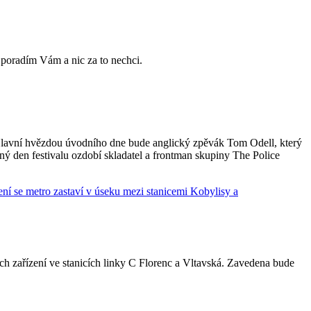
i, poradím Vám a nic za to nechci.
. Hlavní hvězdou úvodního dne bude anglický zpěvák Tom Odell, který
 den festivalu ozdobí skladatel a frontman skupiny The Police
 zařízení ve stanicích linky C Florenc a Vltavská. Zavedena bude