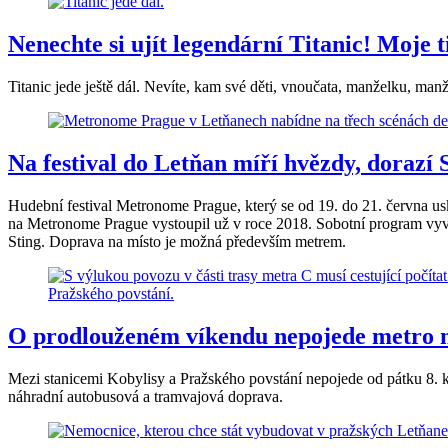
Nenechte si ujít legendární Titanic! Moje
Titanic jede ještě dál. Nevíte, kam své děti, vnoučata, manželku, manž
Na festival do Letňan míří hvězdy, dorazí 
Hudební festival Metronome Prague, který se od 19. do 21. června u
na Metronome Prague vystoupil už v roce 2018. Sobotní program vyv
Sting. Doprava na místo je možná především metrem.
O prodlouženém víkendu nepojede metro m
Mezi stanicemi Kobylisy a Pražského povstání nepojede od pátku 8. 
náhradní autobusová a tramvajová doprava.