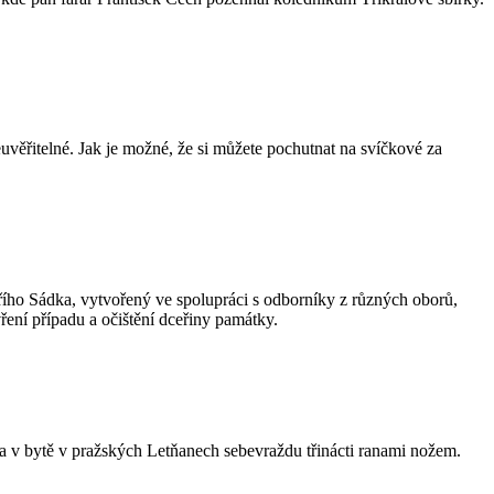
uvěřitelné. Jak je možné, že si můžete pochutnat na svíčkové za
ího Sádka, vytvořený ve spolupráci s odborníky z různých oborů,
ení případu a očištění dceřiny památky.
ala v bytě v pražských Letňanech sebevraždu třinácti ranami nožem.