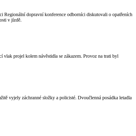
ci Regionální dopravní konference odborníci diskutovali o opatřeních
ti v jízdě.
 vlak projel kolem návěstidla se zákazem. Provoz na trati byl
itě vyjely záchranné složky a policisté. Dvoučlenná posádka letadla