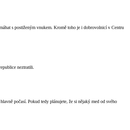
omáhat s postiženým vnukem. Kromě toho je i dobrovolnicí v Centru
publice neztratili.
e hlavně počasí. Pokud tedy plánujete, že si nějaký med od svého