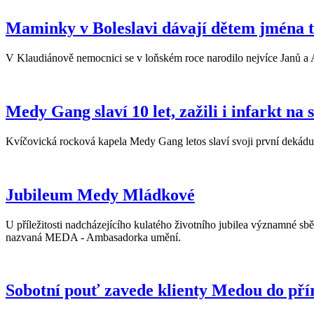
Maminky v Boleslavi dávají dětem jména t
V Klaudiánově nemocnici se v loňském roce narodilo nejvíce Janů a A
Medy Gang slaví 10 let, zažili i infarkt na 
Kvíčovická rocková kapela Medy Gang letos slaví svoji první dekádu
Jubileum Medy Mládkové
U příležitosti nadcházejícího kulatého životního jubilea významné
nazvaná MEDA - Ambasadorka umění.
Sobotní pouť zavede klienty Medou do pří