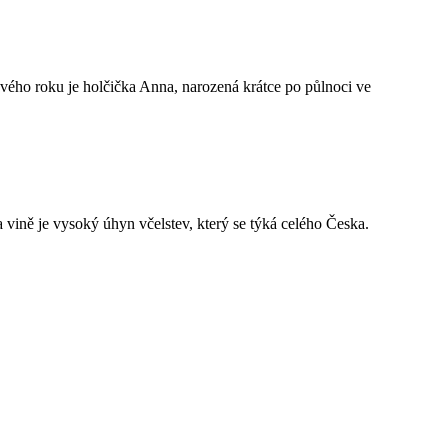
vého roku je holčička Anna, narozená krátce po půlnoci ve
a vině je vysoký úhyn včelstev, který se týká celého Česka.