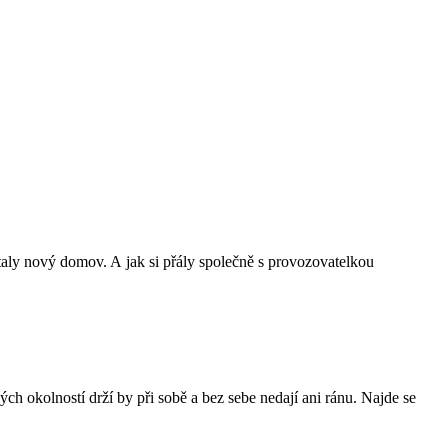
staly nový domov. A jak si přály společně s provozovatelkou
ch okolností drží by při sobě a bez sebe nedají ani ránu. Najde se