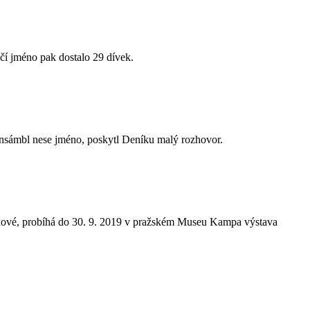
čí jméno pak dostalo 29 dívek.
ansámbl nese jméno, poskytl Deníku malý rozhovor.
dkové, probíhá do 30. 9. 2019 v pražském Museu Kampa výstava