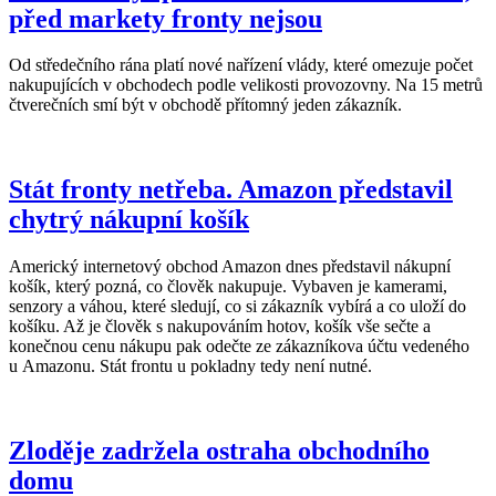
před markety fronty nejsou
Od středečního rána platí nové nařízení vlády, které omezuje počet
nakupujících v obchodech podle velikosti provozovny. Na 15 metrů
čtverečních smí být v obchodě přítomný jeden zákazník.
Stát fronty netřeba. Amazon představil
chytrý nákupní košík
Americký internetový obchod Amazon dnes představil nákupní
košík, který pozná, co člověk nakupuje. Vybaven je kamerami,
senzory a váhou, které sledují, co si zákazník vybírá a co uloží do
košíku. Až je člověk s nakupováním hotov, košík vše sečte a
konečnou cenu nákupu pak odečte ze zákazníkova účtu vedeného
u Amazonu. Stát frontu u pokladny tedy není nutné.
Zloděje zadržela ostraha obchodního
domu