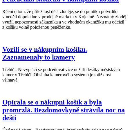
Rčení o tom, že příležitost dělá zloděje, se do puntíku potvrdilo
v neděli dopoledne v prodejně marketu v Kojetíně. Neznámý zloděj
využil nepozornosti zákazníka a ve vhodném okamžiku mu odcizil
z košíku volně položenou peněženku.
Vozili se v nákupním košíku.
Zaznamenaly to kamery
Třebíč - Nevyplácí se podceňovat více než tři desítky městských
kamer v Třebíči. Obsluha kamerového systému je totiž dost
všímavá.
Opírala se o nákupní košík a byla
promrzlá. Bezdomovkyně strávila noc na
dešti