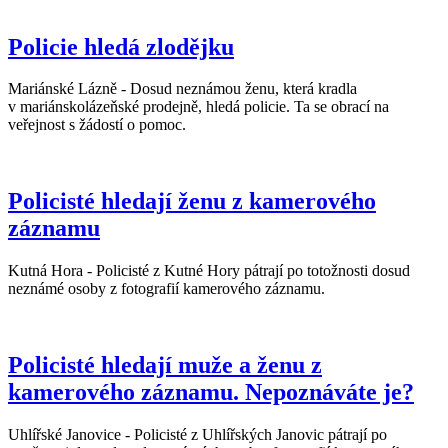
Policie hledá zlodějku
Mariánské Lázně - Dosud neznámou ženu, která kradla
v mariánskolázeňské prodejně, hledá policie. Ta se obrací na
veřejnost s žádostí o pomoc.
Policisté hledají ženu z kamerového
záznamu
Kutná Hora - Policisté z Kutné Hory pátrají po totožnosti dosud
neznámé osoby z fotografií kamerového záznamu.
Policisté hledají muže a ženu z
kamerového záznamu. Nepoznáváte je?
Uhlířské Janovice - Policisté z Uhlířských Janovic pátrají po