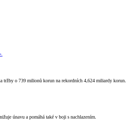
 tržby o 739 milionů korun na rekordních 4,624 miliardy korun.
snižuje únavu a pomáhá také v boji s nachlazením.