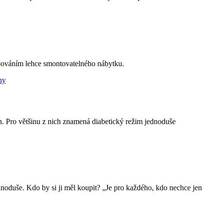
kupováním lehce smontovatelného nábytku.
n. Pro většinu z nich znamená diabetický režim jednoduše
dnoduše. Kdo by si ji měl koupit? „Je pro každého, kdo nechce jen