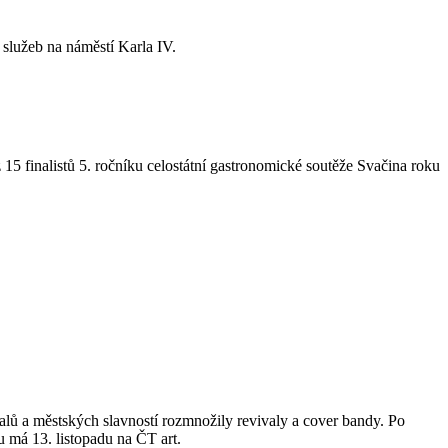
služeb na náměstí Karla IV.
15 finalistů 5. ročníku celostátní gastronomické soutěže Svačina roku
valů a městských slavností rozmnožily revivaly a cover bandy. Po
 má 13. listopadu na ČT art.