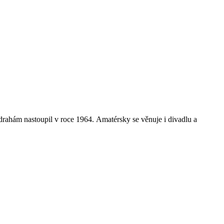
drahám nastoupil v roce 1964. Amatérsky se věnuje i divadlu a