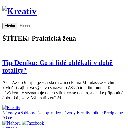
ŠTÍTEK: Praktická žena
Tip Deníku: Co si lidé oblékali v době
totality?
Aš – Až do 6. října je v ašském zámečku na Mikulášské vrchu
k vidění zajímavá výstava s názvem Ašská totalitní móda. Ta
návštěvníky seznamuje nejen s tím, co se nosilo, ale také připomíná
dobu, kdy se v Aši textil vyráběl.
Návody a šablony
E-shop
Video návody
Kreativ miluje
Předplatné
Akce