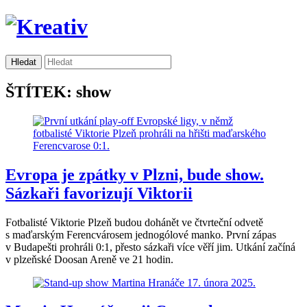
ŠTÍTEK: show
Evropa je zpátky v Plzni, bude show.
Sázkaři favorizují Viktorii
Fotbalisté Viktorie Plzeň budou dohánět ve čtvrteční odvetě
s maďarským Ferencvárosem jednogólové manko. První zápas
v Budapešti prohráli 0:1, přesto sázkaři více věří jim. Utkání začíná
v plzeňské Doosan Areně ve 21 hodin.