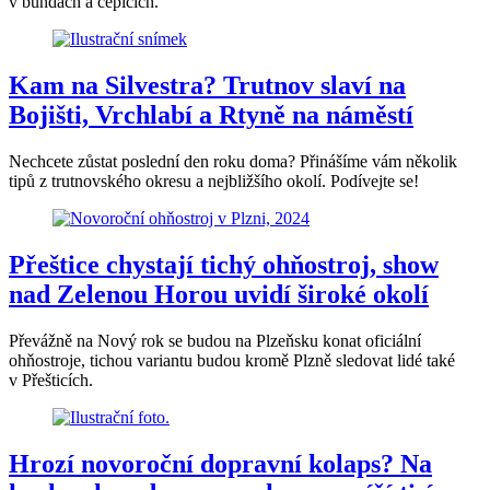
v bundách a čepicích.
Kam na Silvestra? Trutnov slaví na
Bojišti, Vrchlabí a Rtyně na náměstí
Nechcete zůstat poslední den roku doma? Přinášíme vám několik
tipů z trutnovského okresu a nejbližšího okolí. Podívejte se!
Přeštice chystají tichý ohňostroj, show
nad Zelenou Horou uvidí široké okolí
Převážně na Nový rok se budou na Plzeňsku konat oficiální
ohňostroje, tichou variantu budou kromě Plzně sledovat lidé také
v Přešticích.
Hrozí novoroční dopravní kolaps? Na