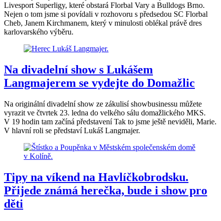
Livesport Superligy, které obstará Florbal Vary a Bulldogs Brno.
Nejen o tom jsme si povídali v rozhovoru s předsedou SC Florbal
Cheb, Janem Kirchmanem, který v minulosti oblékal právě dres
karlovarského výběru.
Na divadelní show s Lukášem
Langmajerem se vydejte do Domažlic
Na originální divadelní show ze zákulisí showbusinessu můžete
vyrazit ve čtvrtek 23. ledna do velkého sálu domažlického MKS.
V 19 hodin tam začíná představení Tak to jsme ještě neviděli, Marie.
V hlavní roli se představí Lukáš Langmajer.
Tipy na víkend na Havlíčkobrodsku.
Přijede známá herečka, bude i show pro
děti