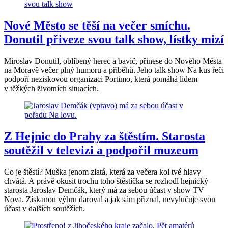
Nové Město se těší na večer smíchu.
Donutil přiveze svou talk show, lístky mizí
Miroslav Donutil, oblíbený herec a bavič, přinese do Nového Města
na Moravě večer plný humoru a příběhů. Jeho talk show Na kus řeči
podpoří neziskovou organizaci Portimo, která pomáhá lidem
v těžkých životních situacích.
Z Hejnic do Prahy za štěstím. Starosta
soutěžil v televizi a podpořil muzeum
Co je štěstí? Muška jenom zlatá, která za večera kol tvé hlavy
chvátá. A právě okusit trochu toho štěstíčka se rozhodl hejnický
starosta Jaroslav Demčák, který má za sebou účast v show TV
Nova. Získanou výhru daroval a jak sám přiznal, nevylučuje svou
účast v dalších soutěžích.