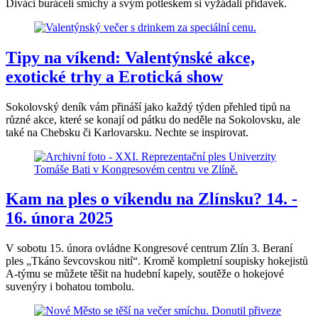
Diváci buráceli smíchy a svým potleskem si vyžádali přídavek.
Tipy na víkend: Valentýnské akce,
exotické trhy a Erotická show
Sokolovský deník vám přináší jako každý týden přehled tipů na
různé akce, které se konají od pátku do neděle na Sokolovsku, ale
také na Chebsku či Karlovarsku. Nechte se inspirovat.
Kam na ples o víkendu na Zlínsku? 14. -
16. února 2025
V sobotu 15. února ovládne Kongresové centrum Zlín 3. Beraní
ples „Tkáno ševcovskou nití“. Kromě kompletní soupisky hokejistů
A-týmu se můžete těšit na hudební kapely, soutěže o hokejové
suvenýry i bohatou tombolu.