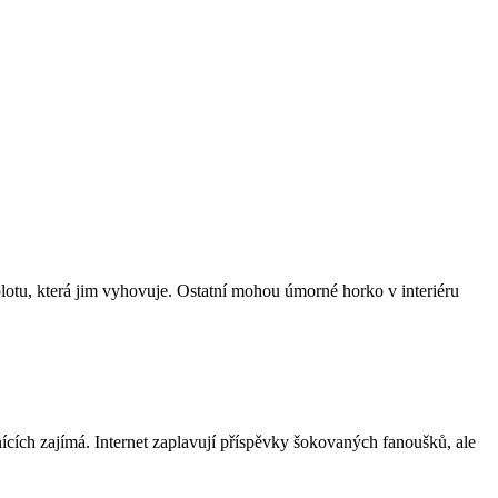
eplotu, která jim vyhovuje. Ostatní mohou úmorné horko v interiéru
ících zajímá. Internet zaplavují příspěvky šokovaných fanoušků, ale