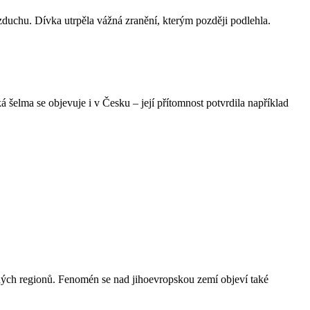
duchu. Dívka utrpěla vážná zranění, kterým později podlehla.
 šelma se objevuje i v Česku – její přítomnost potvrdila například
různých regionů. Fenomén se nad jihoevropskou zemí objeví také