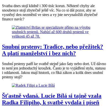
Svatba dnes stojí klidně i 300 tisíc korun. Některé chyby ale
snoubence stojí zbytečně ještě víc. Na co si dát pozor, aby se
vysněný den nezměnil ve stres a vy jste nevynaložili zbytečné
finance navíc?
Snubní prsteny: Tradice, nebo přežitek?
A platí manželství i bez nich?
Snubní prsteny patří ke svatbě stejně jako šaty nebo dort. Už dávno
to není jen jednoduchý kroužek. Často je to vyjádření stylu, statusu
i oddanosti. Jakou mají historii, co říká zákon a kolik dnes snubní
prsteny stojí?
Šťastně vdaná. Lucie Bílá si tajně vzala
Radka Filipiho, k svatbě vydala i píseň