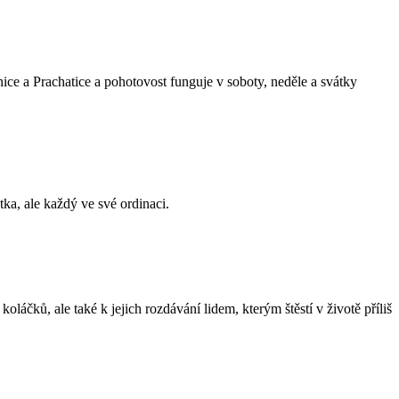
onice a Prachatice a pohotovost funguje v soboty, neděle a svátky
ka, ale každý ve své ordinaci.
oláčků, ale také k jejich rozdávání lidem, kterým štěstí v životě příliš