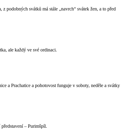
, z podobných svátků má stále „navrch“ svátek žen, a to před
ka, ale každý ve své ordinaci.
onice a Prachatice a pohotovost funguje v soboty, neděle a svátky
 představení – Purimšpíl.