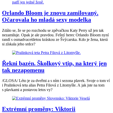
Orlando Bloom je znovu zamilovaný.
Očarovala ho mladá sexy modelka
Zdálo se, že se po rozchodu se zpěvačkou Katy Perry už jen tak
nezamiluje. Opak je ale pravdou. Fešný herec Orlando Bloom nyní
randí s osmadvacetiletou kráskou ze Švýcarska. Kdo je žena, která
si získala jeho srdce?
Řekni bazén. Školkový vtip, na který jen
tak nezapomenu
/GLOSA/ Léto je za dveřmi a s ním i sezona plavek. Svoje o tom ví
i Pralinková teta alias Petra Filová z Litomyšle. A jak jste na tom
s plavkami a postavou letos vy?
Extrémní proměny: Viktorii