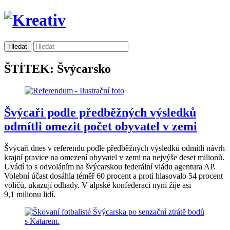
ŠTÍTEK: Švýcarsko
Švýcaři podle předběžných výsledků
odmítli omezit počet obyvatel v zemi
Švýcaři dnes v referendu podle předběžných výsledků odmítli návrh
krajní pravice na omezení obyvatel v zemi na nejvýše deset milionů.
Uvádí to s odvoláním na švýcarskou federální vládu agentura AP.
Volební účast dosáhla téměř 60 procent a proti hlasovalo 54 procent
voličů, ukazují odhady. V alpské konfederaci nyní žije asi
9,1 milionu lidí.