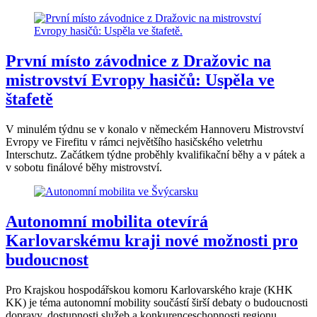
První místo závodnice z Dražovic na
mistrovství Evropy hasičů: Uspěla ve
štafetě
V minulém týdnu se v konalo v německém Hannoveru Mistrovství
Evropy ve Firefitu v rámci největšího hasičského veletrhu
Interschutz. Začátkem týdne proběhly kvalifikační běhy a v pátek a
v sobotu finálové běhy mistrovství.
Autonomní mobilita otevírá
Karlovarskému kraji nové možnosti pro
budoucnost
Pro Krajskou hospodářskou komoru Karlovarského kraje (KHK
KK) je téma autonomní mobility součástí širší debaty o budoucnosti
dopravy, dostupnosti služeb a konkurenceschopnosti regionu.