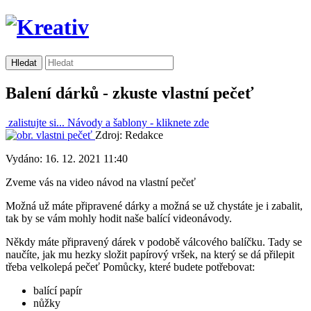
Balení dárků - zkuste vlastní pečeť
zalistujte si...
Návody a šablony -
kliknete zde
Zdroj: Redakce
Vydáno: 16. 12. 2021 11:40
Zveme vás na video návod na vlastní pečeť
Možná už máte připravené dárky a možná se už chystáte je i zabalit,
tak by se vám mohly hodit naše balící videonávody.
Někdy máte připravený dárek v podobě válcového balíčku. Tady se
naučíte, jak mu hezky složit papírový vršek, na který se dá přilepit
třeba velkolepá pečeť Pomůcky, které budete potřebovat:
balící papír
nůžky