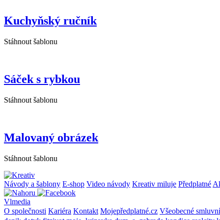
Kuchyňský ručník
Stáhnout šablonu
Sáček s rybkou
Stáhnout šablonu
Malovaný obrázek
Stáhnout šablonu
Návody a šablony
E-shop
Video návody
Kreativ miluje
Předplatné
A
Vlmedia
O společnosti
Kariéra
Kontakt
Mojepředplatné.cz
Všeobecné smluvn