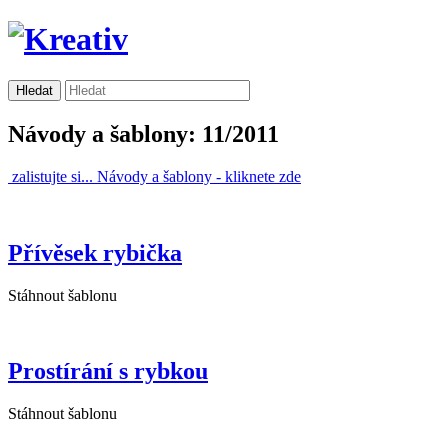
Návody a šablony: 11/2011
zalistujte si...
Návody a šablony -
kliknete zde
Přívěsek rybička
Stáhnout šablonu
Prostírání s rybkou
Stáhnout šablonu