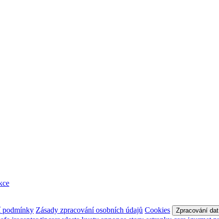
kce
í podmínky
Zásady zpracování osobních údajů
Cookies
Zpracování dat