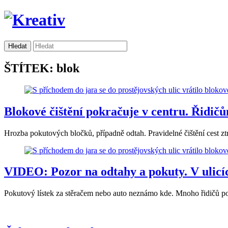
ŠTÍTEK: blok
Blokové čištění pokračuje v centru. Řidičů
Hrozba pokutových bločků, případně odtah. Pravidelné čištění cest 
VIDEO: Pozor na odtahy a pokuty. V ulicíc
Pokutový lístek za stěračem nebo auto neznámo kde. Mnoho řidičů pod