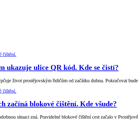
m ukazuje ulice QR kód. Kde se čistí?
ztrpčuje život prostějovským řidičům od začátku dubna. Pokračovat bud
h začíná blokové čištění. Kde všude?
obnou situaci zná. Pravidelné blokové čištění cest začalo v Prostějově