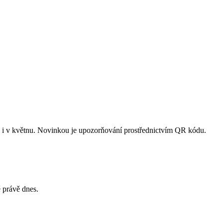
e i v květnu. Novinkou je upozorňování prostřednictvím QR kódu.
 právě dnes.