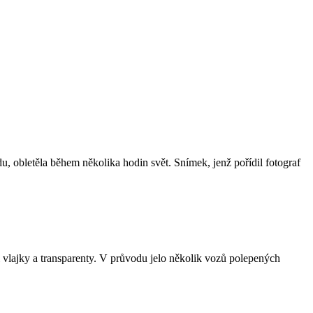
u, obletěla během několika hodin svět. Snímek, jenž pořídil fotograf
i vlajky a transparenty. V průvodu jelo několik vozů polepených