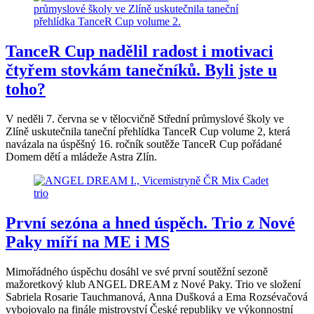
TanceR Cup nadělil radost i motivaci
čtyřem stovkám tanečníků. Byli jste u
toho?
V neděli 7. června se v tělocvičně Střední průmyslové školy ve
Zlíně uskutečnila taneční přehlídka TanceR Cup volume 2, která
navázala na úspěšný 16. ročník soutěže TanceR Cup pořádané
Domem dětí a mládeže Astra Zlín.
První sezóna a hned úspěch. Trio z Nové
Paky míří na ME i MS
Mimořádného úspěchu dosáhl ve své první soutěžní sezoně
mažoretkový klub ANGEL DREAM z Nové Paky. Trio ve složení
Sabriela Rosarie Tauchmanová, Anna Dušková a Ema Rozsévačová
vybojovalo na finále mistrovství České republiky ve výkonnostní