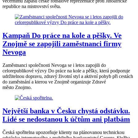
večernímu zápasu české fotbalové reprezentace proti Jihoafrické
republice na mistrovství světa.
Kampaň Do práce na kole a pěšky. Ve
Znojmě se zapojili zaměstnanci firmy
Nevoga
Zaměstnanci společnosti Nevoga se i letos zapojili do
celorepublikové výzvy Do práce na kole a pěšky, která podporuje
udržitelnou dopravu, zdravý životní styl a aktivní pohyb při cestách
do zaměstnání a kterou ve Znojmě organizuje Zdravé
město Znojmo.
Největší banka v Česku chystá odstávku.
Lidé se nedostanou k účtům ani platbám
Česká spořitelna upozorňuje klienty na plánovanou technickou
odstávku internetového a mobilního bankovnictví George. Služba