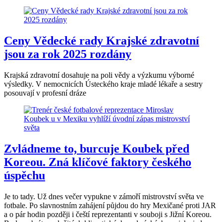
Ceny Vědecké rady Krajské zdravotní
jsou za rok 2025 rozdány
Krajská zdravotní dosahuje na poli vědy a výzkumu výborné
výsledky. V nemocnicích Ústeckého kraje mladé lékaře a sestry
posouvají v profesní dráze
Zvládneme to, burcuje Koubek před
Koreou. Zná klíčové faktory českého
úspěchu
Je to tady. Už dnes večer vypukne v zámoří mistrovství světa ve
fotbale. Po slavnostním zahájení půjdou do hry Mexičané proti JAR
a o pár hodin později i čeští reprezentanti v souboji s Jižní Koreou.