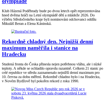
olympiádě
Klub Házená Poděbrady bude po dvou letech opět reprezentována
hned dvěma hráči na Letní olympiádě dětí a mládeže 2026. Do
výběru Středočeského kraje byli nominováni odchovanci oddílu
Mikuláš Beran a Elena Káninská.
Rekordně chladný den. Nejnižší denní
maximum naměřila i stanice na
Hradecku
Studená fronta do Česka přinesla nejen potřebnou vláhu, ale i nízké
teploty. A někde se ochladilo opravdu razantně. Celkem 21 stanic po
celé republice ve středu zaznamenalo nejnižší denní maximum pro
10. června za dobu měření. Rekordně chladno bylo i na Hradecku,
v Novém Bydžově byl pokořen rekord z roku 1990.