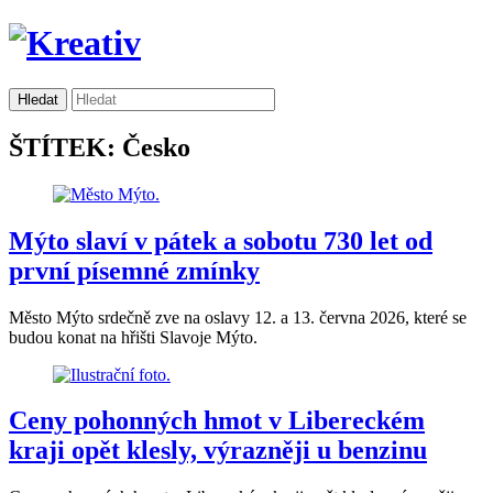
ŠTÍTEK: Česko
Mýto slaví v pátek a sobotu 730 let od
první písemné zmínky
Město Mýto srdečně zve na oslavy 12. a 13. června 2026, které se
budou konat na hřišti Slavoje Mýto.
Ceny pohonných hmot v Libereckém
kraji opět klesly, výrazněji u benzinu