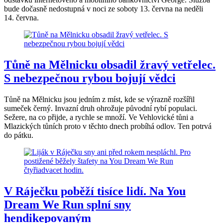
bude dočasně nedostupná v noci ze soboty 13. června na neděli
14. června.
Tůně na Mělnicku obsadil žravý vetřelec.
S nebezpečnou rybou bojují vědci
Tůně na Mělnicku jsou jedním z míst, kde se výrazně rozšířil
sumeček černý. Invazní druh ohrožuje původní rybí populaci.
Sežere, na co přijde, a rychle se množí. Ve Vehlovické tůni a
Mlazických tůních proto v těchto dnech probíhá odlov. Ten potrvá
do pátku.
V Ráječku poběží tisíce lidí. Na You
Dream We Run splní sny
hendikepovaným