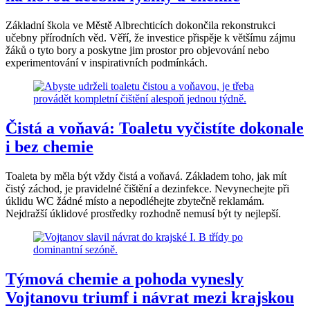
Základní škola ve Městě Albrechticích dokončila rekonstrukci
učebny přírodních věd. Věří, že investice přispěje k většímu zájmu
žáků o tyto bory a poskytne jim prostor pro objevování nebo
experimentování v inspirativních podmínkách.
Čistá a voňavá: Toaletu vyčistíte dokonale
i bez chemie
Toaleta by měla být vždy čistá a voňavá. Základem toho, jak mít
čistý záchod, je pravidelné čištění a dezinfekce. Nevynechejte při
úklidu WC žádné místo a nepodléhejte zbytečně reklamám.
Nejdražší úklidové prostředky rozhodně nemusí být ty nejlepší.
Týmová chemie a pohoda vynesly
Vojtanovu triumf i návrat mezi krajskou