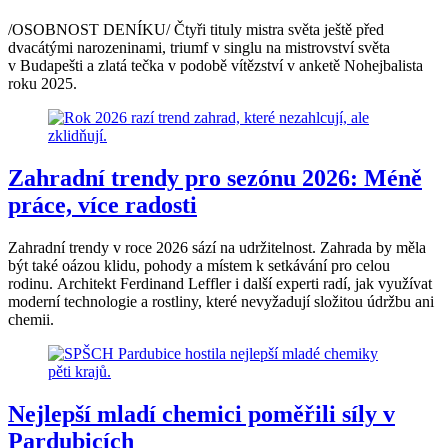
/OSOBNOST DENÍKU/ Čtyři tituly mistra světa ještě před
dvacátými narozeninami, triumf v singlu na mistrovství světa
v Budapešti a zlatá tečka v podobě vítězství v anketě Nohejbalista
roku 2025.
Zahradní trendy pro sezónu 2026: Méně
práce, více radosti
Zahradní trendy v roce 2026 sází na udržitelnost. Zahrada by měla
být také oázou klidu, pohody a místem k setkávání pro celou
rodinu. Architekt Ferdinand Leffler i další experti radí, jak využívat
moderní technologie a rostliny, které nevyžadují složitou údržbu ani
chemii.
Nejlepší mladí chemici poměřili síly v
Pardubicích