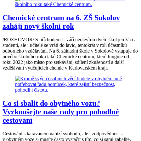
Chemické centrum na 6. ZŠ Sokolov
zahájí nový školní rok
/ROZHOVOR/ S příchodem 1. září neotevřou dveře škol jen žáci a
studenti, ale i učitelé se vrátí do lavic, tentokrát v roli účastníků
odborného vzdělávání. Na 6. základní škole v Sokolově vstupuje do
nového školního roku také Chemické centrum, které funguje od
roku 2022 jako místo pro setkávání, sdílení zkušeností a další
vzdělávání vyučujících chemie v Karlovarském kraji.
Co si sbalit do obytného vozu?
Vyzkoušejte naše rady pro pohodlné
cestování
Cestování s karavanem nabízí svobodu, ale i zodpovědnost –
v obytném voze si musíte často vystačit s tím, co si sami zabalíte.