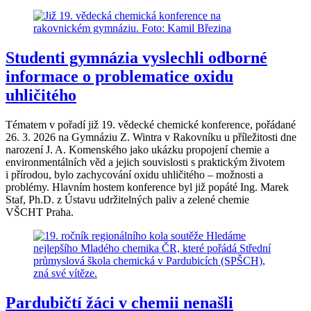
Studenti gymnázia vyslechli odborné
informace o problematice oxidu
uhličitého
Tématem v pořadí již 19. vědecké chemické konference, pořádané
26. 3. 2026 na Gymnáziu Z. Wintra v Rakovníku u příležitosti dne
narození J. A. Komenského jako ukázku propojení chemie a
environmentálních věd a jejich souvislosti s praktickým životem
i přírodou, bylo zachycování oxidu uhličitého – možnosti a
problémy. Hlavním hostem konference byl již popáté Ing. Marek
Staf, Ph.D. z Ústavu udržitelných paliv a zelené chemie
VŠCHT Praha.
Pardubičtí žáci v chemii nenašli