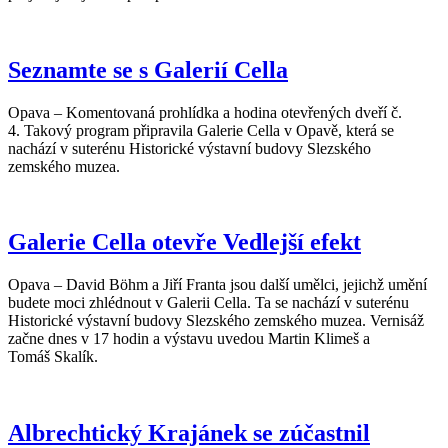
Seznamte se s Galerií Cella
Opava – Komentovaná prohlídka a hodina otevřených dveří č.
4. Takový program připravila Galerie Cella v Opavě, která se
nachází v suterénu Historické výstavní budovy Slezského
zemského muzea.
Galerie Cella otevře Vedlejší efekt
Opava – David Böhm a Jiří Franta jsou další umělci, jejichž umění
budete moci zhlédnout v Galerii Cella. Ta se nachází v suterénu
Historické výstavní budovy Slezského zemského muzea. Vernisáž
začne dnes v 17 hodin a výstavu uvedou Martin Klimeš a
Tomáš Skalík.
Albrechtický Krajánek se zúčastnil