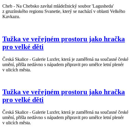
Cheb - Na Chebsko zavítal mládežnický soubor 'Lagusheda'
z gruzínského regionu Svanetie, který se nachází v oblasti Velkého
Kavkazu.
Tužka ve veřejném prostoru jako hračka
pro velké děti
Česká Skalice - Galerie Luxfer, která je zaměřená na současné české
umění, přišla nedávno s nápadem připravit pro umělce letní plenér
v ulicích města.
Tužka ve veřejném prostoru jako hračka
pro velké děti
Česká Skalice - Galerie Luxfer, která je zaměřená na současné české
umění, přišla nedávno s nápadem připravit pro umělce letní plenér
v ulicích města.