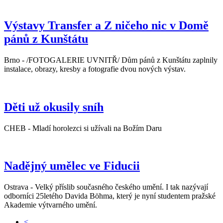
Výstavy Transfer a Z ničeho nic v Domě
pánů z Kunštátu
Brno - /FOTOGALERIE UVNITŘ/ Dům pánů z Kunštátu zaplnily
instalace, obrazy, kresby a fotografie dvou nových výstav.
Děti už okusily sníh
CHEB - Mladí horolezci si užívali na Božím Daru
Nadějný umělec ve Fiducii
Ostrava - Velký příslib současného českého umění. I tak nazývají
odborníci 25letého Davida Böhma, který je nyní studentem pražské
Akademie výtvarného umění.
<