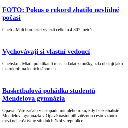
FOTO: Pokus o rekord zhatilo nevlídné
počasí
Cheb - Malí horolezci vylezli celkem 4 807 metrů
Vychovávají si vlastní vedoucí
Chebsko - Mladí praktikanti musí skládat zkoušky, zda obstojí jako
instruktoři na letních táborech
Basketbalová pohádka studentů
Mendelova gymnázia
Opava - Vše začalo v listopadu minulého roku, kdy basketbalisté
Mendelova gymnázia v Opavě nastoupili vítěznou cestu vzhůru
mezi nejlepší týmy středních škol v republice.