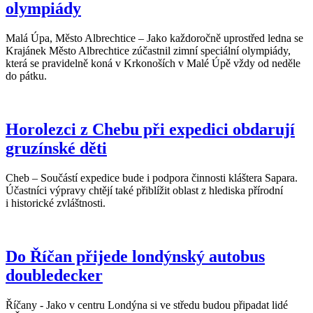
olympiády
Malá Úpa, Město Albrechtice – Jako každoročně uprostřed ledna se
Krajánek Město Albrechtice zúčastnil zimní speciální olympiády,
která se pravidelně koná v Krkonoších v Malé Úpě vždy od neděle
do pátku.
Horolezci z Chebu při expedici obdarují
gruzínské děti
Cheb – Součástí expedice bude i podpora činnosti kláštera Sapara.
Účastníci výpravy chtějí také přiblížit oblast z hlediska přírodní
i historické zvláštnosti.
Do Říčan přijede londýnský autobus
doubledecker
Říčany - Jako v centru Londýna si ve středu budou připadat lidé