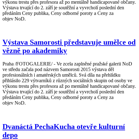
výkonu trestu přes profesora až po mentálně handicapované občany.
Výstava trvající do 2. září je soutěžní a vyvrcholí poslední den
předáním Ceny publika, Ceny odborné poroty a Ceny za
objev NoD.
Výstava Samorosti představuje umělce od
vězně po akademiky
Praha /FOTOGALERIE/ - Ve zcela zaplněné pražské galerii NoD
ve středu začala pod názvem Samorosti 2015 výstava děl
profesionálních i amatérských umělců. Svá díla na přehlídku
přihlásilo 229 výtvarníků z různých sociálních skupin od osoby ve
výkonu trestu přes profesora až po mentálně handicapované občany.
Výstava trvající do 2. září je soutěžní a vyvrcholí poslední den
předáním Ceny publika, Ceny odborné poroty a Ceny za
objev NoD.
Dvanáctá PechaKucha otevře kulturní
depo