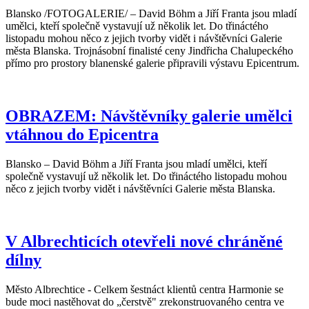
Blansko /FOTOGALERIE/ – David Böhm a Jiří Franta jsou mladí
umělci, kteří společně vystavují už několik let. Do třináctého
listopadu mohou něco z jejich tvorby vidět i návštěvníci Galerie
města Blanska. Trojnásobní finalisté ceny Jindřicha Chalupeckého
přímo pro prostory blanenské galerie připravili výstavu Epicentrum.
OBRAZEM: Návštěvníky galerie umělci
vtáhnou do Epicentra
Blansko – David Böhm a Jiří Franta jsou mladí umělci, kteří
společně vystavují už několik let. Do třináctého listopadu mohou
něco z jejich tvorby vidět i návštěvníci Galerie města Blanska.
V Albrechticích otevřeli nové chráněné
dílny
Město Albrechtice - Celkem šestnáct klientů centra Harmonie se
bude moci nastěhovat do „čerstvě" zrekonstruovaného centra ve