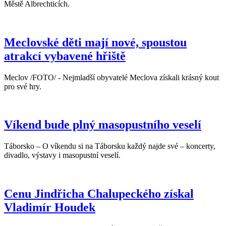
Městě Albrechticích.
Meclovské děti mají nové, spoustou
atrakcí vybavené hřiště
Meclov /FOTO/ - Nejmladší obyvatelé Meclova získali krásný kout
pro své hry.
Víkend bude plný masopustního veselí
Táborsko – O víkendu si na Táborsku každý najde své – koncerty,
divadlo, výstavy i masopustní veselí.
Cenu Jindřicha Chalupeckého získal
Vladimír Houdek