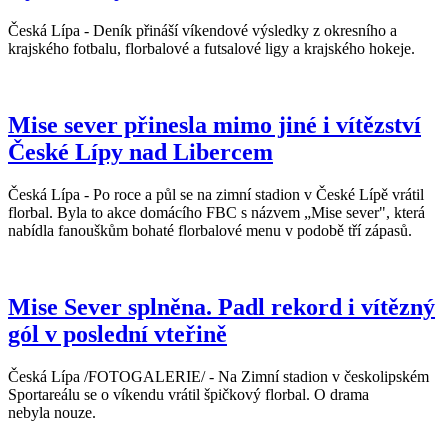
Česká Lípa - Deník přináší víkendové výsledky z okresního a
krajského fotbalu, florbalové a futsalové ligy a krajského hokeje.
Mise sever přinesla mimo jiné i vítězství
České Lípy nad Libercem
Česká Lípa - Po roce a půl se na zimní stadion v České Lípě vrátil
florbal. Byla to akce domácího FBC s názvem „Mise sever", která
nabídla fanouškům bohaté florbalové menu v podobě tří zápasů.
Mise Sever splněna. Padl rekord i vítězný
gól v poslední vteřině
Česká Lípa /FOTOGALERIE/ - Na Zimní stadion v českolipském
Sportareálu se o víkendu vrátil špičkový florbal. O drama
nebyla nouze.